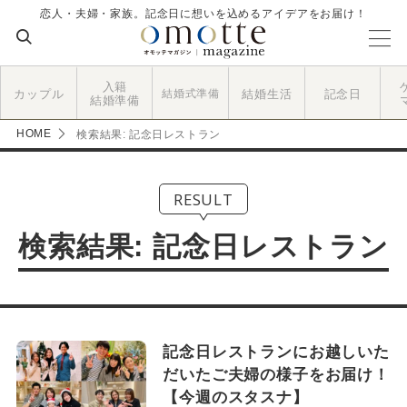
恋人・夫婦・家族。記念日に想いを込めるアイデアをお届け！
入籍
カップル
結婚式準備
結婚生活
記念日
結婚準備
HOME
検索結果: 記念日レストラン
RESULT
検索結果: 記念日レストラン
記念日レストランにお越しいた
だいたご夫婦の様子をお届け！
【今週のスタスナ】