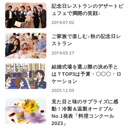
記念日レストランのデザートビ
ュフェで満開の笑顔♪
2019.07.02
ご家族で楽しむ♪秋の記念日レ
ストラン
2019.03.27
結婚式場を選ぶ際の決め手と
は？TOP3は予算・〇〇〇・ロ
ケーション
2025.12.03
見た目と味のサプライズに感
動！冷製＆温製オードブル
No.1発表「料理コンクール
2023」