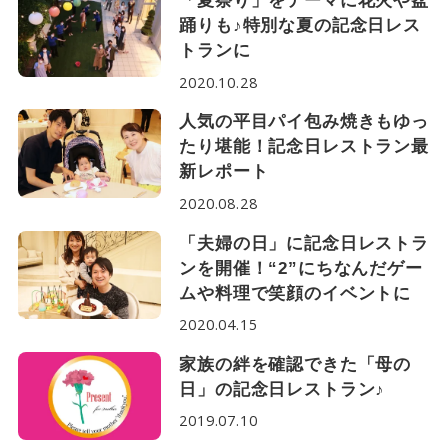
「夏祭り」をテーマに花火や盆
踊りも♪特別な夏の記念日レス
トランに
2020.10.28
人気の平目パイ包み焼きもゆっ
たり堪能！記念日レストラン最
新レポート
2020.08.28
「夫婦の日」に記念日レストラ
ンを開催！“2”にちなんだゲー
ムや料理で笑顔のイベントに
2020.04.15
家族の絆を確認できた「母の
日」の記念日レストラン♪
2019.07.10