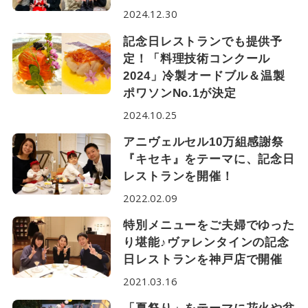
2024.12.30
記念日レストランでも提供予
定！「料理技術コンクール
2024」冷製オードブル＆温製
ポワソンNo.1が決定
2024.10.25
アニヴェルセル10万組感謝祭
『キセキ』をテーマに、記念日
レストランを開催！
2022.02.09
特別メニューをご夫婦でゆった
り堪能♪ヴァレンタインの記念
日レストランを神戸店で開催
2021.03.16