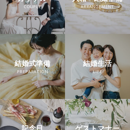
COUPLE
ARRANGEMENT
結婚式準備
結婚生活
PREPARATION
LIFE
記念日
ゲストマナー