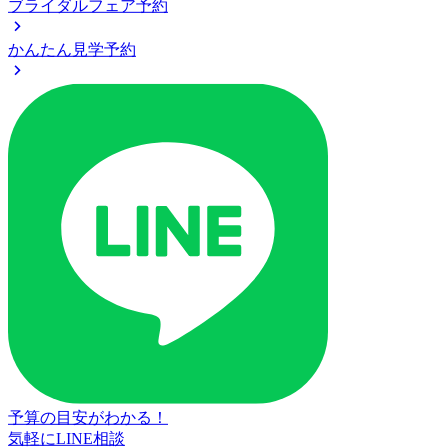
ブライダルフェア予約
かんたん見学予約
予算の目安がわかる！
気軽にLINE相談