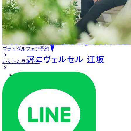
アニヴェルセル 江坂（新大
阪）
ブライダルフェア予約
かんたん見学予約
アクセス
ベストレート保証
よくあるご質問
ご列席の皆様へ
トピックス
ご予約・お問い合わせ
ブライダルフェア