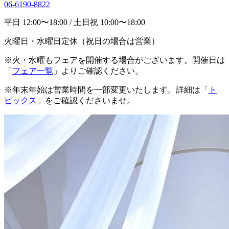
06-6190-8822
平日 12:00〜18:00 / 土日祝 10:00〜18:00
火曜日・水曜日定休（祝日の場合は営業）
※火・水曜もフェアを開催する場合がございます。開催日は
「
フェア一覧
」よりご確認ください。
※年末年始は営業時間を一部変更いたします。詳細は「
ト
ピックス
」をご確認くださいませ。