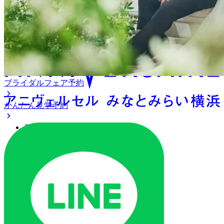
アニヴェルセル みなとみら
い横浜
ブライダルフェア予約
かんたん見学予約
アクセス
ベストレート保証
よくあるご質問
ご列席の皆様へ
トピックス
オリジナルプロジェクト
ご予約・お問い合わせ