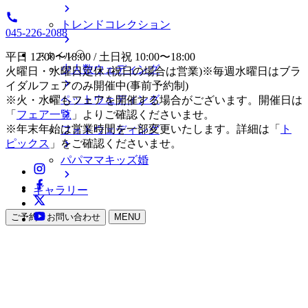
トレンドコレクション
045-226-2088
スタイル
平日 12:00〜18:00 / 土日祝 10:00〜18:00
少人数ウェディング
火曜日・水曜日定休 (祝日の場合は営業)※毎週水曜日はブラ
イダルフェアのみ開催中(事前予約制)
ペットウェディング
※火・水曜もフェアを開催する場合がございます。開催日は
「
フェア一覧
」よりご確認くださいませ。
※年末年始は営業時間を一部変更いたします。詳細は「
ト
フォトウェディング
ピックス
」をご確認くださいませ。
パパママキッズ婚
ギャラリー
ご予約・お問い合わせ
MENU