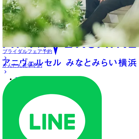
アニヴェルセル みなとみら
い横浜
ブライダルフェア予約
かんたん見学予約
アクセス
ベストレート保証
よくあるご質問
ご列席の皆様へ
トピックス
オリジナルプロジェクト
ご予約・お問い合わせ