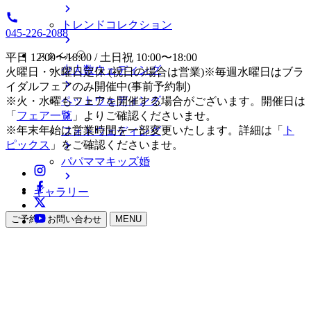
トレンドコレクション
045-226-2088
スタイル
平日 12:00〜18:00 / 土日祝 10:00〜18:00
少人数ウェディング
火曜日・水曜日定休 (祝日の場合は営業)※毎週水曜日はブラ
イダルフェアのみ開催中(事前予約制)
ペットウェディング
※火・水曜もフェアを開催する場合がございます。開催日は
「
フェア一覧
」よりご確認くださいませ。
※年末年始は営業時間を一部変更いたします。詳細は「
ト
フォトウェディング
ピックス
」をご確認くださいませ。
パパママキッズ婚
ギャラリー
ご予約・お問い合わせ
MENU