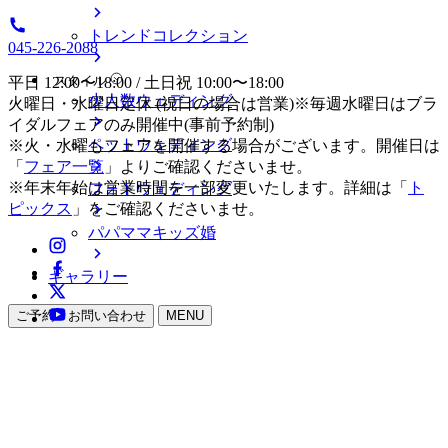
トレンドコレクション
045-226-2088
スタイル
平日 12:00〜18:00 / 土日祝 10:00〜18:00
少人数ウェディング
火曜日・水曜日定休 (祝日の場合は営業)※毎週水曜日はブラ
イダルフェアのみ開催中(事前予約制)
ペットウェディング
※火・水曜もフェアを開催する場合がございます。開催日は
「
フェア一覧
」よりご確認くださいませ。
※年末年始は営業時間を一部変更いたします。詳細は「
ト
フォトウェディング
ピックス
」をご確認くださいませ。
パパママキッズ婚
ギャラリー
ご予約・お問い合わせ
MENU