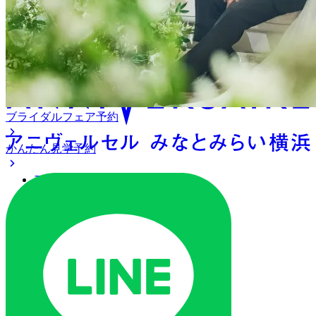
アニヴェルセル みなとみら
い横浜
ブライダルフェア予約
かんたん見学予約
アクセス
ベストレート保証
よくあるご質問
ご列席の皆様へ
トピックス
オリジナルプロジェクト
ご予約・お問い合わせ