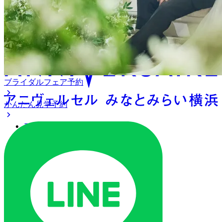
アニヴェルセル みなとみら
い横浜
ブライダルフェア予約
かんたん見学予約
アクセス
ベストレート保証
よくあるご質問
ご列席の皆様へ
トピックス
オリジナルプロジェクト
ご予約・お問い合わせ