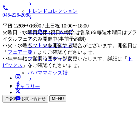
トレンドコレクション
045-226-2088
スタイル
平日 12:00〜18:00 / 土日祝 10:00〜18:00
少人数ウェディング
火曜日・水曜日定休 (祝日の場合は営業)※毎週水曜日はブラ
イダルフェアのみ開催中(事前予約制)
ペットウェディング
※火・水曜もフェアを開催する場合がございます。開催日は
「
フェア一覧
」よりご確認くださいませ。
※年末年始は営業時間を一部変更いたします。詳細は「
ト
フォトウェディング
ピックス
」をご確認くださいませ。
パパママキッズ婚
ギャラリー
ご予約・お問い合わせ
MENU