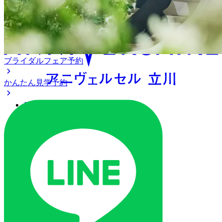
アニヴェルセル 立川
ブライダルフェア予約
かんたん見学予約
アクセス
ベストレート保証
よくあるご質問
ご列席の皆様へ
トピックス
ご予約・お問い合わせ
ブライダルフェア
ブライダルフェア一覧