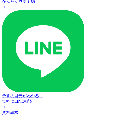
かんたん見学予約
予算の目安がわかる！
気軽にLINE相談
資料請求