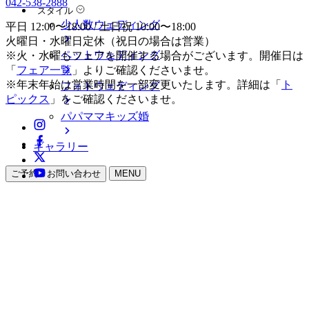
042-538-2888
スタイル
少人数ウェディング
平日 12:00〜18:00 / 土日祝 10:00〜18:00
火曜日・水曜日定休（祝日の場合は営業）
ペットウェディング
※火・水曜もフェアを開催する場合がございます。開催日は
「
フェア一覧
」よりご確認くださいませ。
※年末年始は営業時間を一部変更いたします。詳細は「
ト
フォトウェディング
ピックス
」をご確認くださいませ。
パパママキッズ婚
ギャラリー
ご予約・お問い合わせ
MENU