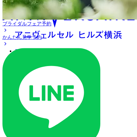
ブライダルフェア予約
かんたん見学予約
アクセス
ベストレート保証
よくあるご質問
ご列席の皆様へ
トピックス
ご予約・お問い合わせ
ブライダルフェア
ブライダルフェア一覧
ブライダルフェアの基礎知識