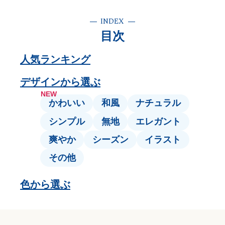
INDEX
目次
人気ランキング
デザインから選ぶ
NEW
かわいい
和風
ナチュラル
シンプル
無地
エレガント
爽やか
シーズン
イラスト
その他
色から選ぶ