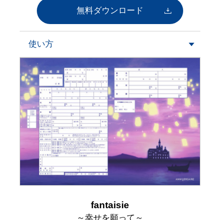
無料ダウンロード
使い方
fantaisie
～幸せを願って～