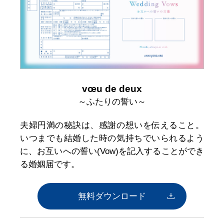
vœu de deux
～ふたりの誓い～
夫婦円満の秘訣は、感謝の想いを伝えること。
いつまでも結婚した時の気持ちでいられるよう
に、お互いへの誓い(Vow)を記入することができ
る婚姻届です。
無料ダウンロード