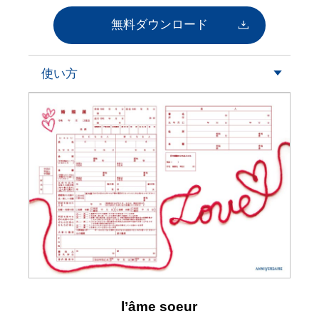
無料ダウンロード
使い方
l’âme soeur