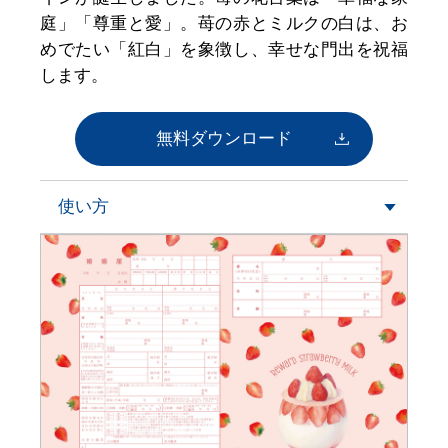
庭」「尊重と愛」。苺の赤とミルクの白は、お
めでたい「紅白」を象徴し、幸せな門出を祝福
します。
無料ダウンロード
使い方