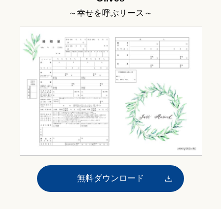
～幸せを呼ぶリース～
無料ダウンロード