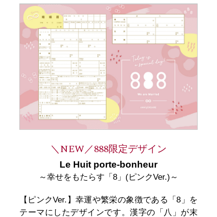
＼NEW／888限定デザイン
Le Huit porte-bonheur
～幸せをもたらす「8」(ピンクVer.)～
【ピンクVer.】幸運や繁栄の象徴である「8」を
テーマにしたデザインです。漢字の「八」が末