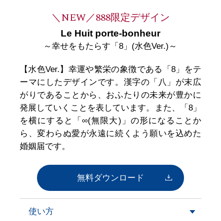
＼NEW／888限定デザイン
Le Huit porte-bonheur
～幸せをもたらす「8」(水色Ver.)～
【水色Ver.】幸運や繁栄の象徴である「8」をテ
ーマにしたデザインです。漢字の「八」が末広
がりであることから、おふたりの未来が豊かに
発展していくことを表しています。また、「8」
を横にすると「∞(無限大)」の形になることか
ら、変わらぬ愛が永遠に続くよう願いを込めた
婚姻届です。
無料ダウンロード
使い方