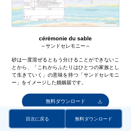
cérémonie du sable
～サンドセレモニー～
砂は一度混ぜるともう分けることができないこ
とから、「これからふたりはひとつの家族とし
て生きていく」の意味を持つ「サンドセレモニ
ー」をイメージした婚姻届です。
無料ダウンロード
目次に戻る
無料ダウンロード
使い方