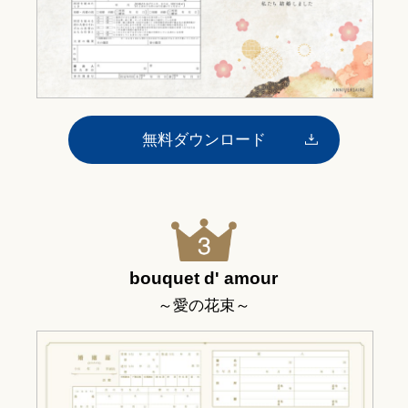
無料ダウンロード
bouquet d' amour
～愛の花束～