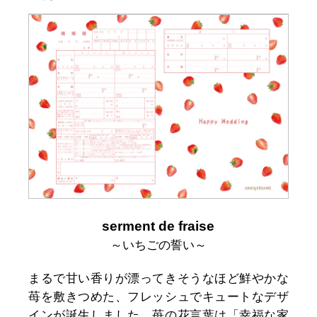
serment de fraise
～いちごの誓い～
まるで甘い香りが漂ってきそうなほど鮮やかな
苺を敷きつめた、フレッシュでキュートなデザ
インが誕生しました。苺の花言葉は「幸福な家