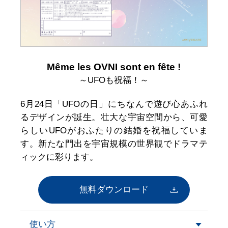
Même les OVNI sont en fête !
～UFOも祝福！～
6月24日「UFOの日」にちなんで遊び心あふれ
るデザインが誕生。壮大な宇宙空間から、可愛
らしいUFOがおふたりの結婚を祝福していま
す。新たな門出を宇宙規模の世界観でドラマテ
ィックに彩ります。
無料ダウンロード
使い方