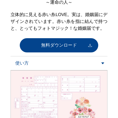
～運命の人～
立体的に見える赤い糸LOVE。実は、婚姻届にデ
ザインされています。赤い糸を指に結んで持つ
と、とってもフォトマジック！な婚姻届です。
無料ダウンロード
使い方