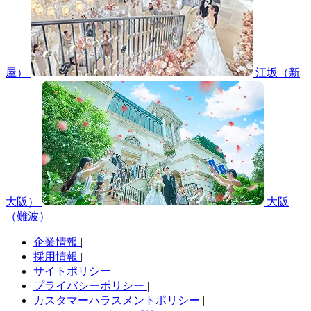
屋）
江坂（新
大阪）
大阪
（難波）
企業情報
|
採用情報
|
サイトポリシー
|
プライバシーポリシー
|
カスタマーハラスメントポリシー
|