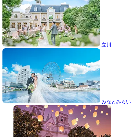
立川
みなとみらい