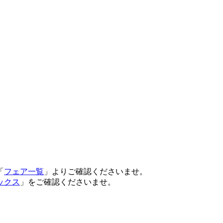
「
フェア一覧
」よりご確認くださいませ。
ックス
」をご確認くださいませ。