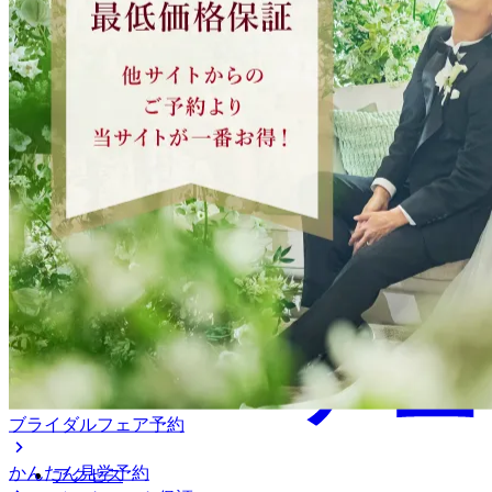
アニヴェルセル 立川
ブライダルフェア予約
かんたん見学予約
アクセス