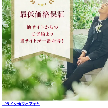
アニヴェルセル 大宮
ブライダルフェア予約
アクセス