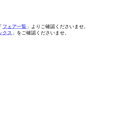
「
フェア一覧
」よりご確認くださいませ。
ックス
」をご確認くださいませ。