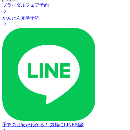
ブライダルフェア予約
かんたん見学予約
予算の目安がわかる！
気軽にLINE相談