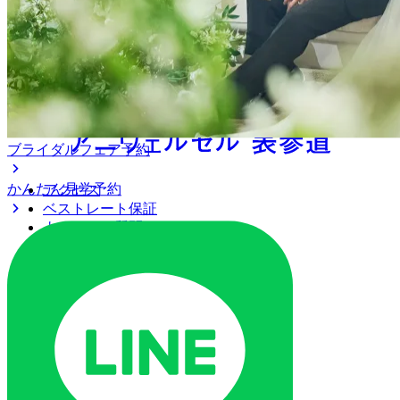
アニヴェルセル 表参道
ブライダルフェア予約
かんたん見学予約
アクセス
ベストレート保証
よくあるご質問
ご列席の皆様へ
トピックス
ご予約・お問い合わせ
ブライダルフェア
ブライダルフェア一覧