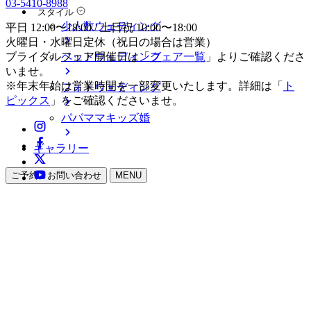
03-5410-8988
スタイル
少人数ウェディング
平日 12:00〜18:00 / 土日祝 10:00〜18:00
火曜日・水曜日定休（祝日の場合は営業）
ペットウェディング
ブライダルフェア開催日は「
フェア一覧
」よりご確認くださ
いませ。
※年末年始は営業時間を一部変更いたします。詳細は「
ト
フォトウェディング
ピックス
」をご確認くださいませ。
パパママキッズ婚
ギャラリー
ご予約・お問い合わせ
MENU