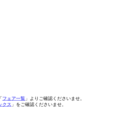
「
フェア一覧
」よりご確認くださいませ。
ックス
」をご確認くださいませ。