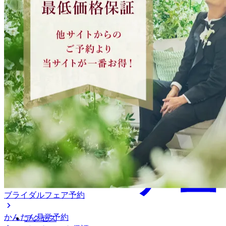
アニヴェルセル 江坂（新大阪
ブライダルフェア予約
かんたん見学予約
アクセス