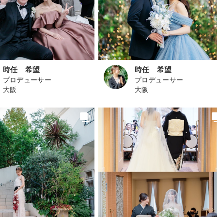
時任 希望
時任 希望
プロデューサー
プロデューサー
大阪
大阪