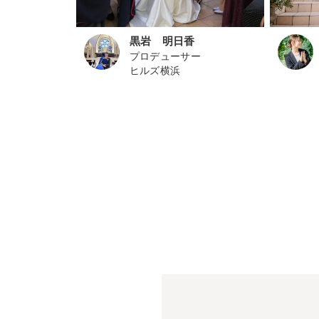
黒岩 明日香
プロデューサー
ヒルズ横浜