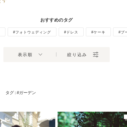
ます
おすすめのタグ
#フォトウェディング
#ドレス
#ケーキ
#ブ
表示順
絞り込み
タグ
:
#ガーデン