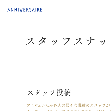
ス
タ
ッ
フ
ス
ナ
ッ
スタッフ投稿
アニヴェルセル各店の様々な職種のスタッフが