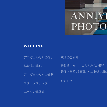
WEDDING
アニヴェルセルの想い
式場のご案内
表参道
立川
みなとみらい横浜
結婚式の流れ
長野
白壁（名古屋）
江坂（新大阪
アニヴェルセルの姿勢
お知らせ
スタッフスナップ
ふたりの体験談