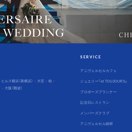
SERVICE
アニヴェルセルカフェ
ヒルズ横浜（新横浜）
大宮
柏
ジュエリー「et TOUJOURS」
）
大阪（難波）
プロポーズプランナー
記念日レストラン
メンバーズクラブ
アニヴェルセル総研