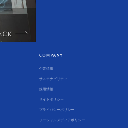
ご
案
内
お
COMPANY
知
企業情報
ら
サステナビリティ
採用情報
せ
サイトポリシー
プライバシーポリシー
ソーシャルメディアポリシー