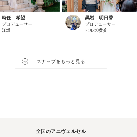
時任 希望
黒岩 明日香
プロデューサー
プロデューサー
江坂
ヒルズ横浜
スナップをもっと見る
全国のアニヴェルセル