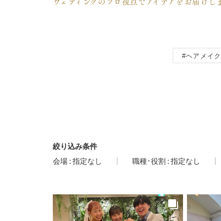
ウェディングのプロ視点でアイデアをお届けし
#ヘアメイク
絞り込み条件
会場
:
指定なし
職種･役割
:
指定なし