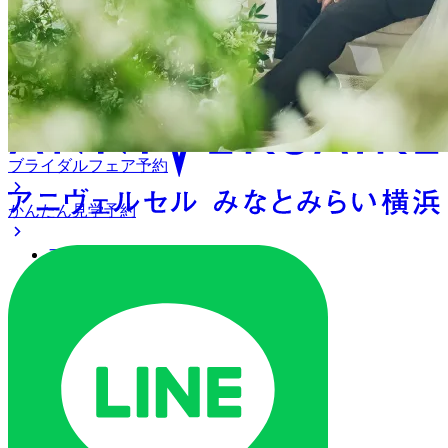
アニヴェルセル みなとみら
い横浜
ブライダルフェア予約
かんたん見学予約
アクセス
ベストレート保証
よくあるご質問
ご列席の皆様へ
トピックス
オリジナルプロジェクト
ご予約・お問い合わせ