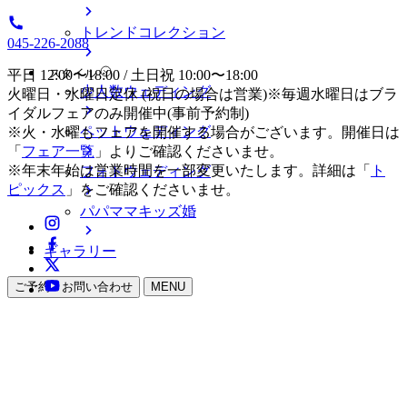
トレンドコレクション
045-226-2088
スタイル
平日 12:00〜18:00 / 土日祝 10:00〜18:00
少人数ウェディング
火曜日・水曜日定休 (祝日の場合は営業)※毎週水曜日はブラ
イダルフェアのみ開催中(事前予約制)
ペットウェディング
※火・水曜もフェアを開催する場合がございます。開催日は
「
フェア一覧
」よりご確認くださいませ。
※年末年始は営業時間を一部変更いたします。詳細は「
ト
フォトウェディング
ピックス
」をご確認くださいませ。
パパママキッズ婚
ギャラリー
ご予約・お問い合わせ
MENU