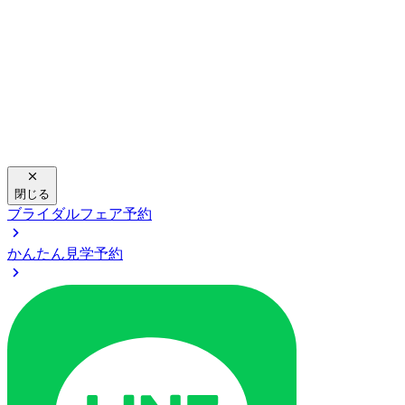
閉じる
ブライダルフェア予約
かんたん見学予約