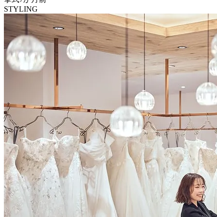
STYLING