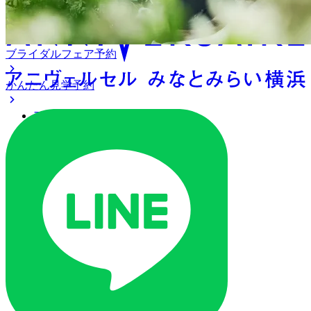
ブライダルフェア予約
かんたん見学予約
アクセス
ベストレート保証
よくあるご質問
ご列席の皆様へ
トピックス
オリジナルプロジェクト
ご予約・お問い合わせ
ブライダルフェア
ブライダルフェア一覧
ブライダルフェアの基礎知識