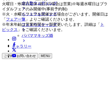
少人数ウェディング
火曜日・水曜日定休 (祝日の場合は営業)※毎週水曜日はブラ
イダルフェアのみ開催中(事前予約制)
ペットウェディング
※火・水曜もフェアを開催する場合がございます。開催日は
「
フェア一覧
」よりご確認くださいませ。
※年末年始は営業時間を一部変更いたします。詳細は「
ト
フォトウェディング
ピックス
」をご確認くださいませ。
パパママキッズ婚
ギャラリー
ご予約・お問い合わせ
MENU