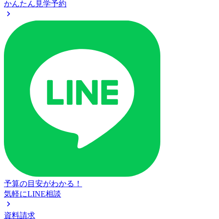
かんたん見学予約
予算の目安がわかる！
気軽にLINE相談
資料請求