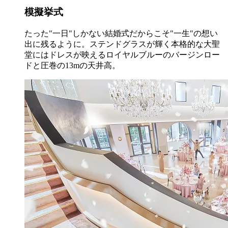
模擬挙式
たった"一日"しかない結婚式だからこそ"一生"の想い
出に残るように。ステンドグラスが輝く本格的な大聖
堂にはドレスが映えるロイヤルブルーのバージンロー
ドと圧巻の13mの天井高。