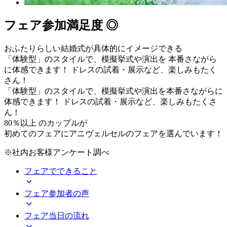
フェア参加満足度 ◎
おふたりらしい結婚式が
具体的にイメージできる
「体験型」のスタイルで、模擬挙式や演出を 本番さながら
に体感できます！ ドレスの試着・展示など、楽しみもたく
さん！
「体験型」のスタイルで、模擬挙式や演出を本番さながらに
体感できます！ ドレスの試着・展示など、楽しみもたくさ
ん！
80％以上
のカップルが
初めてのフェアに
アニヴェルセルのフェアを選んでいます！
※社内お客様アンケート調べ
フェアで
できること
フェア
参加者の声
フェア
当日の流れ