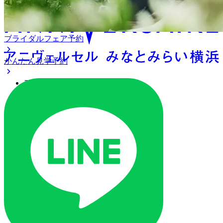
ブライダルフェア予約
かんたん見学予約
アクセス
ベストレート保証
よくあるご質問
ご列席の皆様へ
トピックス
オリジナルプロジェクト
ご予約・お問い合わせ
ブライダルフェア
ブライダルフェア一覧
ブライダルフェアの基礎知識