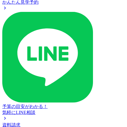
かんたん見学予約
予算の目安がわかる！
気軽にLINE相談
資料請求