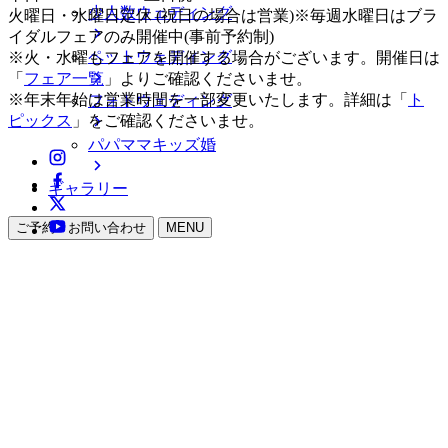
少人数ウェディング
火曜日・水曜日定休 (祝日の場合は営業)※毎週水曜日はブラ
イダルフェアのみ開催中(事前予約制)
ペットウェディング
※火・水曜もフェアを開催する場合がございます。開催日は
「
フェア一覧
」よりご確認くださいませ。
※年末年始は営業時間を一部変更いたします。詳細は「
ト
フォトウェディング
ピックス
」をご確認くださいませ。
パパママキッズ婚
ギャラリー
ご予約・お問い合わせ
MENU