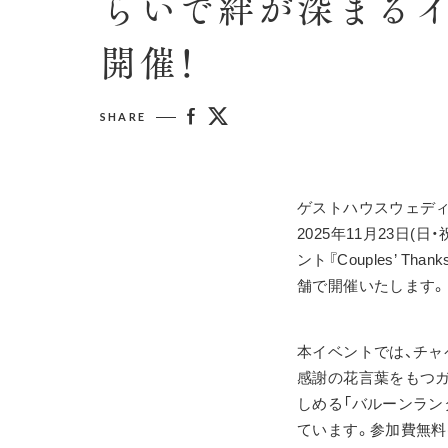
らいで絆が深まるイベント 
開催！
SHARE
ゲストハウスウェディ
2025年11月23日
ント『Couples’ T
舗で開催いたします。
本イベントでは、チャ
感謝の花言葉をもつガ
しめる「バルーンラン
ています。参加費無料