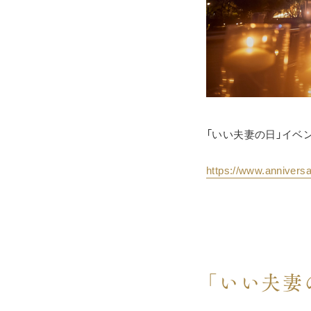
「いい夫妻の日」イベ
https://www.anniversai
「いい夫妻