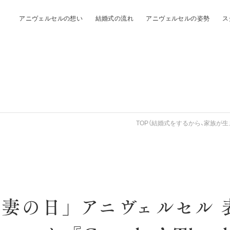
アニヴェルセルの想い
結婚式の流れ
アニヴェルセルの姿勢
ス
TOP（結婚式をするから、家族が生
夫妻の日」 アニヴェルセル