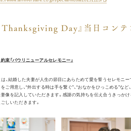
s’ Thanksgiving Day』当日コ
約束「バウリニューアルセレモニー」
とは、結婚した夫妻が人生の節目にあらためて愛を誓うセレモニー
をご用意し、“外出する時は手を繋ぐ”、“おなかをひっこめる”など
夫妻像を記入していただきます。感謝の気持ちを伝え合うきっかけ
過ごしいただきます。