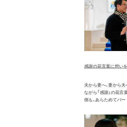
感謝の花言葉に想いを込
夫から妻へ、妻から夫
ながら「感謝」の花言
側も、あらためてパー