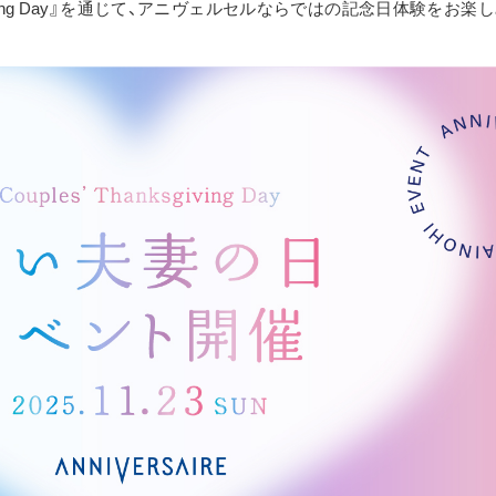
anksgiving Day』を通じて、アニヴェルセルならではの記念日体験をお