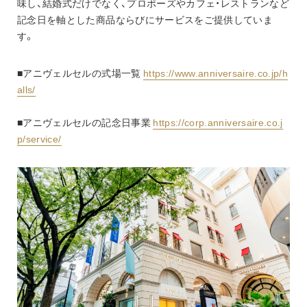
味し、結婚式だけでなく、プロポーズやカフェ・レストランなど
記念日を軸とした商品ならびにサービスをご提供していま
す。
■アニヴェルセルの式場一覧 
https://www.anniversaire.co.jp/h
alls/
■アニヴェルセルの記念日事業 
https://corp.anniversaire.co.j
p/service/