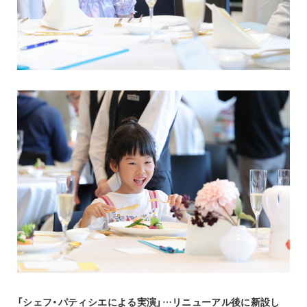
「シェフ・パティシエによる実演」…リニューアル後に新設し