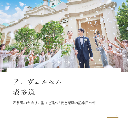
01
10
アニヴェルセル
表参道
表参道の大通りに堂々と建つ「愛と感動の記念日の館」