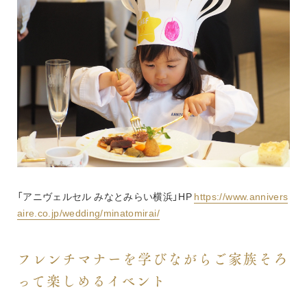
「アニヴェルセル みなとみらい横浜」HP 
https://www.annivers
aire.co.jp/wedding/minatomirai/
フレンチマナーを学びながらご家族そろ
って楽しめるイベント