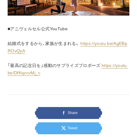
■アニヴェルセル公式YouTube
結婚式をするから、家族が生まれる。 
https://youtu.be/AgEBp
ROvQyA
「最高の記念日を」感動のサプライズプロポーズ 
https://youtu.
be/DfKqzcvMj_c
Share
Tweet