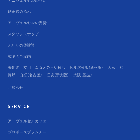
アニヴェルセルの想い
結婚式の流れ
アニヴェルセルの姿勢
スタッフスナップ
ふたりの体験談
式場のご案内
表参道
立川
みなとみらい横浜
ヒルズ横浜（新横浜）
大宮
柏
長野
白壁（名古屋）
江坂（新大阪）
大阪（難波）
お知らせ
SERVICE
アニヴェルセルカフェ
プロポーズプランナー