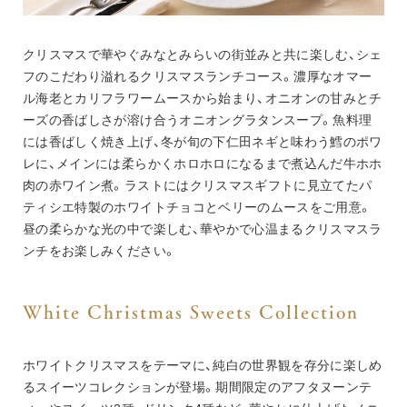
クリスマスで華やぐみなとみらいの街並みと共に楽しむ、シェ
フのこだわり溢れるクリスマスランチコース。濃厚なオマー
ル海老とカリフラワームースから始まり、オニオンの甘みとチ
ーズの香ばしさが溶け合うオニオングラタンスープ。魚料理
には香ばしく焼き上げ、冬が旬の下仁田ネギと味わう鱈のポワ
レに、メインには柔らかくホロホロになるまで煮込んだ牛ホホ
肉の赤ワイン煮。ラストにはクリスマスギフトに見立てたパ
ティシエ特製のホワイトチョコとベリーのムースをご用意。
昼の柔らかな光の中で楽しむ、華やかで心温まるクリスマスラ
ンチをお楽しみください。
White Christmas Sweets Collection
ホワイトクリスマスをテーマに、純白の世界観を存分に楽しめ
るスイーツコレクションが登場。期間限定のアフタヌーンテ