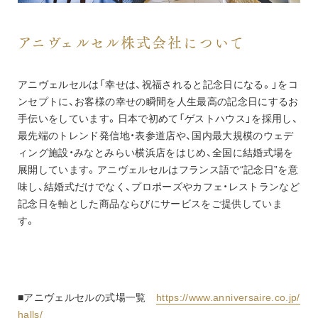
アニヴェルセル株式会社について
アニヴェルセルは「幸せは、祝福されると記念日になる。」をコ
ンセプトに、お客様の幸せの瞬間を人生最高の記念日にするお
手伝いをしています。日本で初めて「ゲストハウス」を採用し、
最先端のトレンド発信地・表参道店や、国内最大規模のウェデ
ィング施設・みなとみらい横浜店をはじめ、全国に結婚式場を
展開しています。アニヴェルセルはフランス語で“記念日”を意
味し、結婚式だけでなく、プロポーズやカフェ・レストランなど
記念日を軸とした商品ならびにサービスをご提供していま
す。
■アニヴェルセルの式場一覧　
https://www.anniversaire.co.jp/
halls/