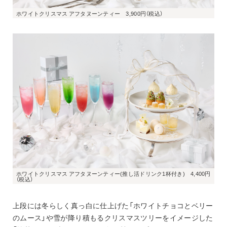
ホワイトクリスマス アフタヌーンティー(推し活ドリンク1杯付き)　4,400円
上段には冬らしく真っ白に仕上げた「ホワイトチョコとベリー
のムース」や雪が降り積もるクリスマスツリーをイメージした