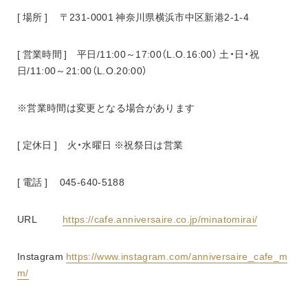
[ 場所 ]　 〒231-0001 神奈川県横浜市中区新港2-1-4
[ 営業時間 ]　平日/11:00～17:00（L.O.16:00） 土・日・祝
日/11:00～21:00（L.O.20:00）
※営業時間は変更となる場合があります
[ 定休日 ]　火・水曜日 ※祝祭日は営業
[ 電話 ]　 045-640-5188
URL           
https://cafe.anniversaire.co.jp/minatomirai/
Instagram 
https://www.instagram.com/anniversaire_cafe_m
m/