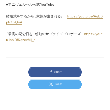
■アニヴェルセル公式YouTube
結婚式をするから、家族が生まれる。　
https://youtu.be/AgEB
pROvQyA
「最高の記念日を」感動のサプライズプロポーズ　
https://yout
u.be/DfKqzcvMj_c
Share
Tweet