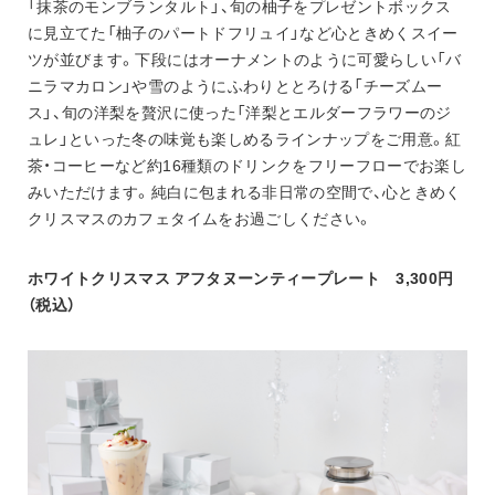
「抹茶のモンブランタルト」、旬の柚子をプレゼントボックス
に見立てた「柚子のパートドフリュイ」など心ときめくスイー
ツが並びます。下段にはオーナメントのように可愛らしい「バ
ニラマカロン」や雪のようにふわりととろける「チーズムー
ス」、旬の洋梨を贅沢に使った「洋梨とエルダーフラワーのジ
ュレ」といった冬の味覚も楽しめるラインナップをご用意。紅
茶・コーヒーなど約16種類のドリンクをフリーフローでお楽し
みいただけます。純白に包まれる非日常の空間で、心ときめく
クリスマスのカフェタイムをお過ごしください。
ホワイトクリスマス アフタヌーンティープレート　3,300円
（税込）