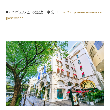
■アニヴェルセルの記念日事業　
https://corp.anniversaire.co.
jp/service/