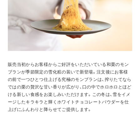
販売当初からお客様からご好評をいただいている和栗のモン
ブランが季節限定の雪化粧の装いで新登場。注文後にお客様
の前で一つひとつ仕上げる究極のモンブランは、搾りたてなら
ではの栗の贅沢な甘い香りが広がり、口の中でホロホロとほど
ける新しい食感をお楽しみいただけます。この冬は、雪をイメ
ージしたキラキラと輝くホワイトチョコレートパウダーを仕
上げにふんわりと降らせてご提供します。