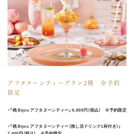
アフタヌーンティープラン2種　※予約
限定
・「桃 Bijou アフタヌーンティー」 6,900円（税込）　※予約限定
・「桃 Bijou アフタヌーンティー（推し活ドリンク1杯付き）」 
7,400円（税込）　※予約限定