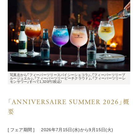
写真左から「フィーバーツリースパイシーショコラ」、「フィーバーツリーブ
ルージュエル」、「フィーバーツリーピーチクラウド」、「フィーバーツリーレ
モンサワー」すべて1,320円（税込）
「ANNIVERSAIRE SUMMER 2026」概
要
[ フェア期間 ] 　 2026年7月15日(水)から9月15日(火)