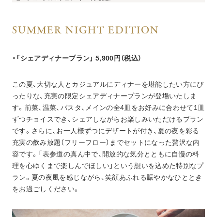
SUMMER NIGHT EDITION
・「シェアディナープラン」 5,900円（税込）
この夏、大切な人とカジュアルにディナーを堪能したい方にぴ
ったりな、充実の限定シェアディナープランが登場いたしま
す。前菜、温菜、パスタ、メインの全4皿をお好みに合わせて1皿
ずつチョイスでき、シェアしながらお楽しみいただけるプラン
です。さらに、お一人様ずつにデザートが付き、夏の夜を彩る
充実の飲み放題（フリーフロー）までセットになった贅沢な内
容です。「表参道の真ん中で、開放的な気分とともに自慢の料
理を心ゆくまで楽しんでほしい」という想いを込めた特別なプ
ラン。夏の夜風を感じながら、笑顔あふれる賑やかなひととき
をお過ごしください。