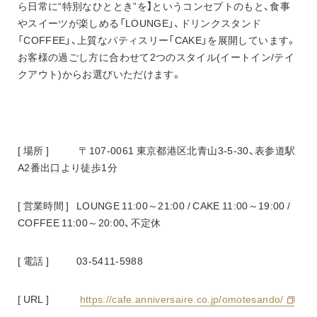
ら日常に“特別なひととき”を】というコンセプトのもと、食事
やスイーツが楽しめる「LOUNGE」、ドリンクスタンド
「COFFEE」、上質なパティスリー「CAKE」を展開しています。
お客様の過ごし方に合わせて2つのスタイル(イートイン/テイ
クアウト)からお選びいただけます。
[ 場所 ]    　　〒107-0061 東京都港区北青山3-5-30、表参道駅 
A2番出口より徒歩1分
[ 営業時間 ]   LOUNGE 11:00～21:00 / CAKE 11:00～19:00 / 
COFFEE 11:00～20:00、不定休
[ 電話 ]   　　03-5411-5988
[ URL ]　　　
https://cafe.anniversaire.co.jp/omotesando/