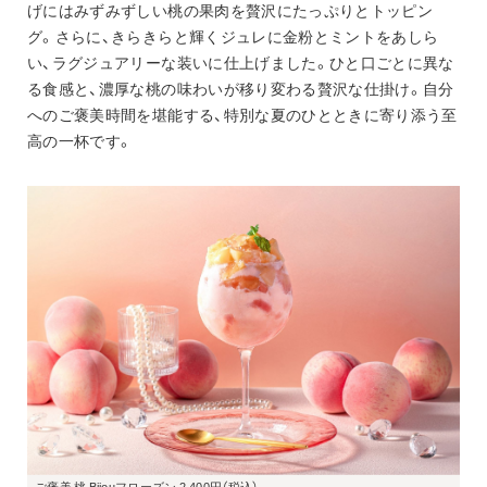
げにはみずみずしい桃の果肉を贅沢にたっぷりとトッピン
グ。さらに、きらきらと輝くジュレに金粉とミントをあしら
い、ラグジュアリーな装いに仕上げました。ひと口ごとに異な
る食感と、濃厚な桃の味わいが移り変わる贅沢な仕掛け。自分
へのご褒美時間を堪能する、特別な夏のひとときに寄り添う至
高の一杯です。