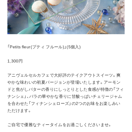
「Petits fleur(プティ フルール)」(5個入)
1,300円
アニヴェルセルカフェで大好評のテイクアウトスイーツ。爽
やかな味わいの初夏バージョンが登場いたします。アーモン
ドと焦がしバターの香りにしっとりとした食感が特徴の「フィ
ナンシェ」、バラの華やかな香りに甘酸っぱいチェリージャム
を合わせた「フィナンシェローズ」の2つのお味をお楽しみい
ただけます。
ご自宅で優雅なティータイムをお過ごしくださいませ。