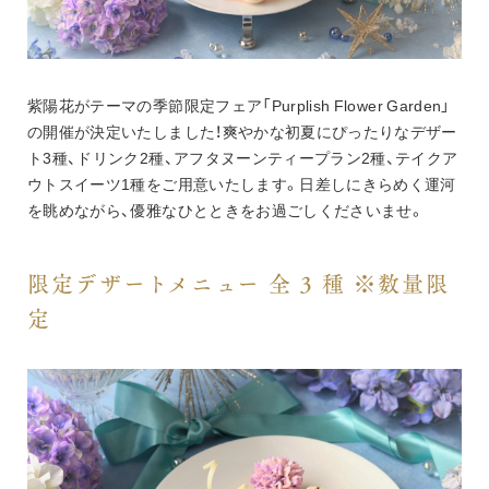
紫陽花がテーマの季節限定フェア「Purplish Flower Garden」
の開催が決定いたしました！爽やかな初夏にぴったりなデザー
ト3種、ドリンク2種、アフタヌーンティープラン2種、テイクア
ウトスイーツ1種をご用意いたします。日差しにきらめく運河
を眺めながら、優雅なひとときをお過ごしくださいませ。
限定デザートメニュー 全 3 種 ※数量限
定