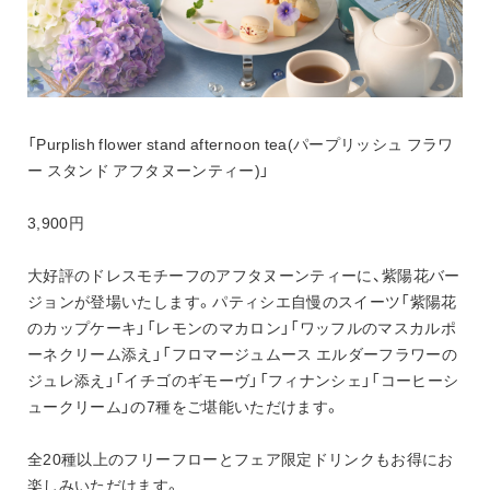
「Purplish flower stand afternoon tea(パープリッシュ フラワ
ー スタンド アフタヌーンティー)」
3,900円
大好評のドレスモチーフのアフタヌーンティーに、紫陽花バー
ジョンが登場いたします。パティシエ自慢のスイーツ「紫陽花
のカップケーキ」「レモンのマカロン」「ワッフルのマスカルポ
ーネクリーム添え」「フロマージュムース エルダーフラワーの
ジュレ添え」「イチゴのギモーヴ」「フィナンシェ」「コーヒーシ
ュークリーム」の7種をご堪能いただけます。
全20種以上のフリーフローとフェア限定ドリンクもお得にお
楽しみいただけます。