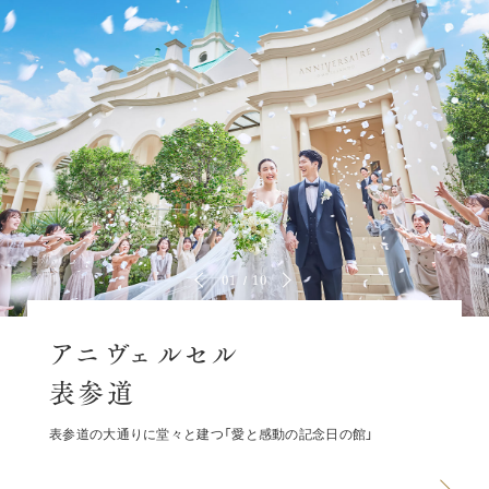
01
10
アニヴェルセル
表参道
表参道の大通りに堂々と建つ「愛と感動の記念日の館」