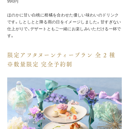
990円
ほのかに甘い白桃に柑橘を合わせた優しい味わいのドリンク
です。しとしとと降る雨の日をイメージしました。甘すぎない
仕上がりで、デザートともご一緒にお楽しみいただける一杯で
す。
限定アフタヌーンティープラン 全 2 種 
※数量限定 完全予約制