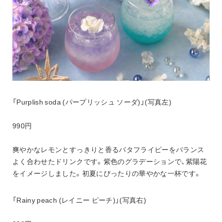
「Purplish soda (パープリッシュ ソーダ)」(写真左)
990円
爽やかなレモンとすっきりと香るバタフライピーをバランス
よく合わせたドリンクです。紫色のグラデーションで、紫陽花
をイメージしました。初夏にぴったりの華やかな一杯です。
「Rainy peach (レイニー ピーチ)」(写真右)