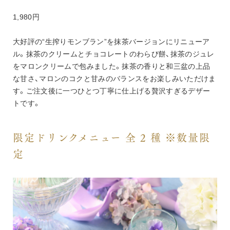
1,980円
大好評の“生搾りモンブラン”を抹茶バージョンにリニューア
ル。抹茶のクリームとチョコレートのわらび餅、抹茶のジュレ
をマロンクリームで包みました。抹茶の香りと和三盆の上品
な甘さ、マロンのコクと甘みのバランスをお楽しみいただけま
す。ご注文後に一つひとつ丁寧に仕上げる贅沢すぎるデザー
トです。
限定ドリンクメニュー 全 2 種 ※数量限
定