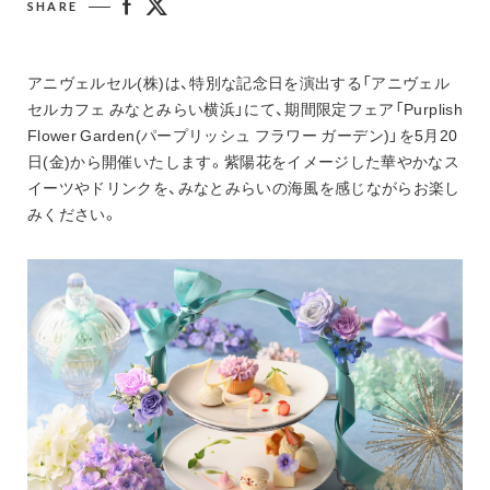
SHARE
お知らせ
アニヴェルセル 江坂（新大阪）
アニヴェルセル 大阪（難波）
アニヴェルセル(株)は、特別な記念日を演出する「アニヴェル
セルカフェ みなとみらい横浜」にて、期間限定フェア「Purplish 
Flower Garden(パープリッシュ フラワー ガーデン)」を5月20
日(金)から開催いたします。紫陽花をイメージした華やかなス
イーツやドリンクを、みなとみらいの海風を感じながらお楽し
みください。