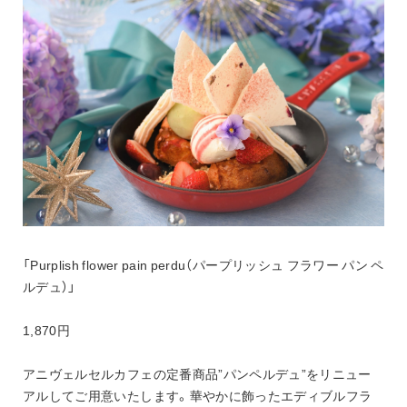
「Purplish flower pain perdu（パープリッシュ フラワー パン ペ
ルデュ）」
1,870円
アニヴェルセルカフェの定番商品”パンペルデュ”をリニュー
アルしてご用意いたします。華やかに飾ったエディブルフラ