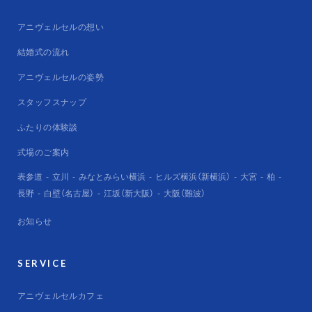
アニヴェルセルの想い
結婚式の流れ
アニヴェルセルの姿勢
スタッフスナップ
ふたりの体験談
式場のご案内
表参道
立川
みなとみらい横浜
ヒルズ横浜（新横浜）
大宮
柏
長野
白壁（名古屋）
江坂（新大阪）
大阪（難波）
お知らせ
SERVICE
アニヴェルセルカフェ