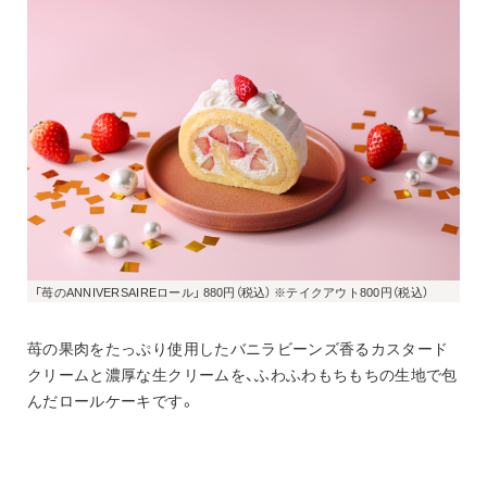
「苺のANNIVERSAIREロール」 880円（税込） ※テイクアウト800円（税込）
苺の果肉をたっぷり使用したバニラビーンズ香るカスタード
クリームと濃厚な生クリームを、ふわふわもちもちの生地で包
んだロールケーキです。