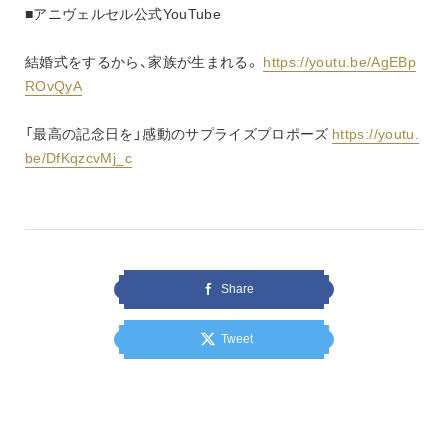
■アニヴェルセル公式YouTube
結婚式をするから、家族が生まれる。 
https://youtu.be/AgEBp
ROvQyA
「最高の記念日を」感動のサプライズプロポーズ 
https://youtu.
be/DfKqzcvMj_c
Share
Tweet