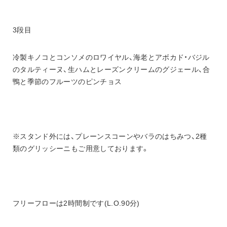
3段目
冷製キノコとコンソメのロワイヤル、海老とアボカド・バジル
のタルティーヌ、生ハムとレーズンクリームのグジェール、合
鴨と季節のフルーツのピンチョス
※スタンド外には、プレーンスコーンやバラのはちみつ、2種
類のグリッシーニもご用意しております。
フリーフローは2時間制です(L.O.90分)