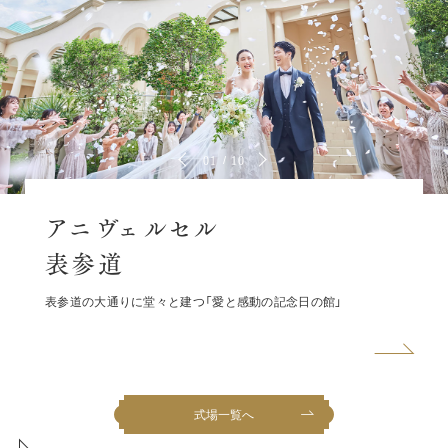
01
10
アニヴェルセル
表参道
表参道の大通りに堂々と建つ「愛と感動の記念日の館」
式場一覧へ