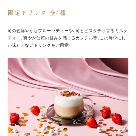
限定ドリンク 全4種
苺の色鮮やかなフルーツティーや、苺とピスタチオ香るミルク
ティー、爽やかな苺の甘みを感じるカクテル等、この時季にし
か味わえないドリンクをご用意。