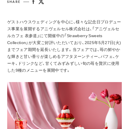
SHARE
お知らせ
アニヴェルセル 江坂（新大阪）
アニヴェルセル 大阪（難波）
ゲストハウスウェディングを中心に、様々な記念日プロデュー
ス事業を展開するアニヴェルセル株式会社は、「アニヴェルセ
ルカフェ 表参道」にて開催中の「Strawberry Sweets 
Collection」が大変ご好評いただいており、2025年5月27日(火)
までフェア期間を延長いたします。当フェアでは、苺の鮮やか
な輝きと甘い香りが楽しめるアフタヌーンティー、パフェ、ケ
ーキ、ドリンクなど、甘くてみずみずしい旬の苺を贅沢に使用
した9種のメニューを展開中です。