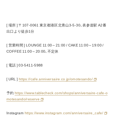
[ 場所 ] 〒107-0061 東京都港区北青山3-5-30、表参道駅 A2番
出口より徒歩1分
[ 営業時間 ] LOUNGE 11:00～21:00 / CAKE 11:00～19:00 / 
COFFEE 11:00～20:00、不定休
[ 電話 ] 03-5411-5988
[ URL ] 
https://cafe.anniversaire.co.jp/omotesando/
予約 
https://www.tablecheck.com/shops/anniversaire-cafe-o
motesando/reserve
Instagram 
https://www.instagram.com/anniversaire_cafe/