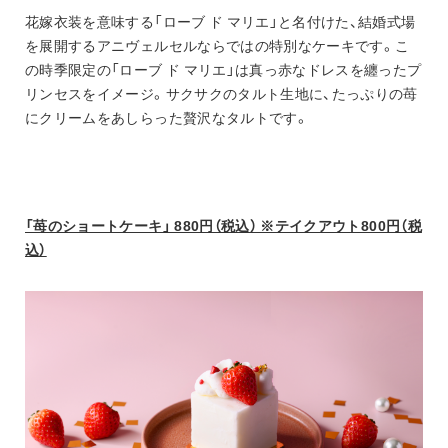
花嫁衣装を意味する「ローブ ド マリエ」と名付けた、結婚式場
を展開するアニヴェルセルならではの特別なケーキです。こ
の時季限定の「ローブ ド マリエ」は真っ赤なドレスを纏ったプ
リンセスをイメージ。サクサクのタルト生地に、たっぷりの苺
にクリームをあしらった贅沢なタルトです。
「苺のショートケーキ」 880円（税込） ※テイクアウト800円（税
込）