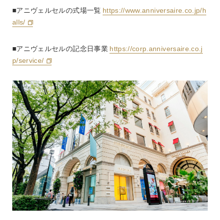
■アニヴェルセルの式場一覧 
https://www.anniversaire.co.jp/h
alls/
■アニヴェルセルの記念日事業 
https://corp.anniversaire.co.j
p/service/