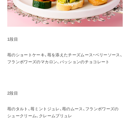
1段目
苺のショートケーキ、苺を添えたチーズムース・ベリーソース、
フランボワーズのマカロン、パッションのチョコレート
2段目
苺のタルト、苺ミントジュレ、苺のムース、フランボワーズの
シュークリーム、クレームブリュレ