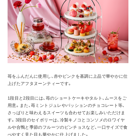
苺をふんだんに使用し、赤やピンクを基調に上品で華やかに仕
上げたアフタヌーンティーです。
1段目と2段目には、苺のショートケーキやタルト、ムースをご
用意。また、苺ミントジュレやパッションのチョコレート等、
さっぱりと味わえるスイーツも合わせてお楽しみいただけま
す。3段目のセイボリーは、冷製キノコとコンソメのロワイヤ
ルや合鴨と季節のフルーツのピンチョスなど、一口サイズで食
べやすく見た目も華やかに仕上げました。