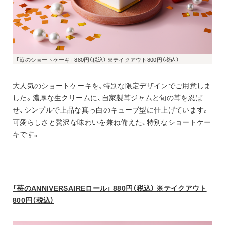
「苺のショートケーキ」 880円（税込） ※テイクアウト800円（税込）
大人気のショートケーキを、特別な限定デザインでご用意しま
した。濃厚な生クリームに、自家製苺ジャムと旬の苺を忍ば
せ、シンプルで上品な真っ白のキューブ型に仕上げています。
可愛らしさと贅沢な味わいを兼ね備えた、特別なショートケー
キです。
「苺のANNIVERSAIREロール」 880円（税込） ※テイクアウト
800円（税込）