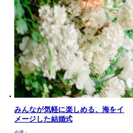
みんなが気軽に楽しめる、海をイ
メージした結婚式
会場：