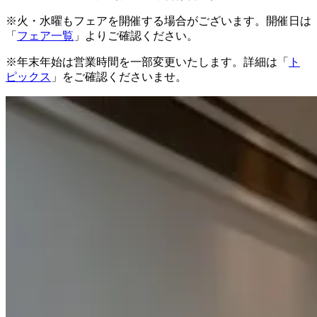
※火・水曜もフェアを開催する場合がございます。開催日は
「
フェア一覧
」よりご確認ください。
※年末年始は営業時間を一部変更いたします。詳細は「
ト
ピックス
」をご確認くださいませ。