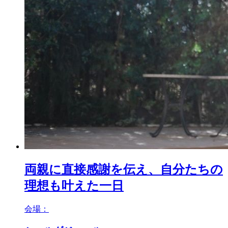
両親に直接感謝を伝え、自分たちの
理想も叶えた一日
会場：