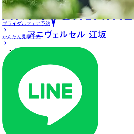
ブライダルフェア予約
かんたん見学予約
アクセス
ベストレート保証
よくあるご質問
ご列席の皆様へ
トピックス
ご予約・お問い合わせ
ブライダルフェア
ブライダルフェア一覧
ブライダルフェアの基礎知識