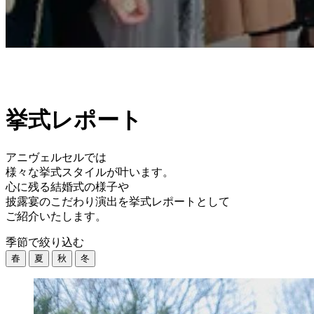
挙式レポート
アニヴェルセルでは
様々な挙式スタイルが叶います。
心に残る結婚式の様子や
披露宴のこだわり演出を挙式レポートとして
ご紹介いたします。
季節で絞り込む
春
夏
秋
冬