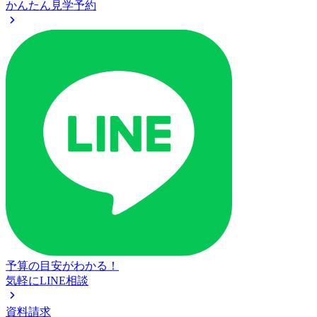
かんたん見学予約
予算の目安がわかる！
気軽にLINE相談
資料請求