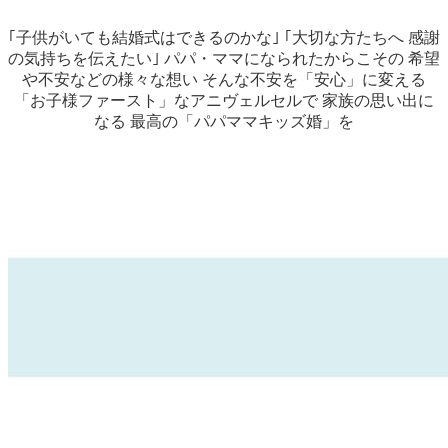
｢子供がいても結婚式はできるのかな｣ ｢大切な方たちへ 感謝
の気持ちを伝えたい｣ パパ・ママになられたからこその 希望
や不安などの様々な想い そんな不安を「安心」に変える
「お子様ファースト」なアニヴェルセルで 家族の思い出に
なる 最高の「パパママキッズ婚」を