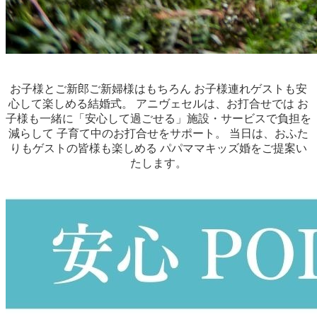
お子様とご新郎ご新婦様はもちろん お子様連れゲストも安
心して楽しめる結婚式。 アニヴェセルは、お打合せでは お
子様も一緒に「安心して過ごせる」施設・サービスで負担を
減らして 子育て中のお打合せをサポート。 当日は、おふた
りもゲストの皆様も楽しめる パパママキッズ婚をご提案い
たします。