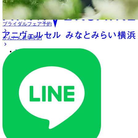
ブライダルフェア予約
かんたん見学予約
アクセス
ベストレート保証
よくあるご質問
ご列席の皆様へ
トピックス
オリジナルプロジェクト
ご予約・お問い合わせ
ブライダルフェア
ブライダルフェア一覧
ブライダルフェアの基礎知識