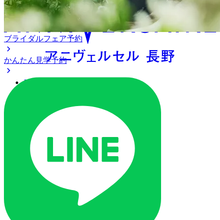
ブライダルフェア予約
かんたん見学予約
アクセス
ベストレート保証
よくあるご質問
ご列席の皆様へ
トピックス
ご予約・お問い合わせ
ブライダルフェア
ブライダルフェア一覧
ブライダルフェアの基礎知識