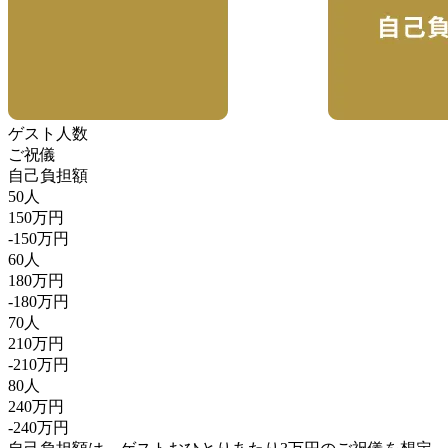
ゲスト人数
ご祝儀
自己負担額
50人
150万円
-150万円
60人
180万円
-180万円
70人
210万円
-210万円
80人
240万円
-240万円