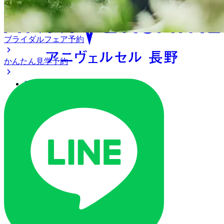
ブライダルフェア予約
かんたん見学予約
アクセス
ベストレート保証
よくあるご質問
ご列席の皆様へ
トピックス
ご予約・お問い合わせ
ブライダルフェア
ブライダルフェア一覧
ブライダルフェアの基礎知識