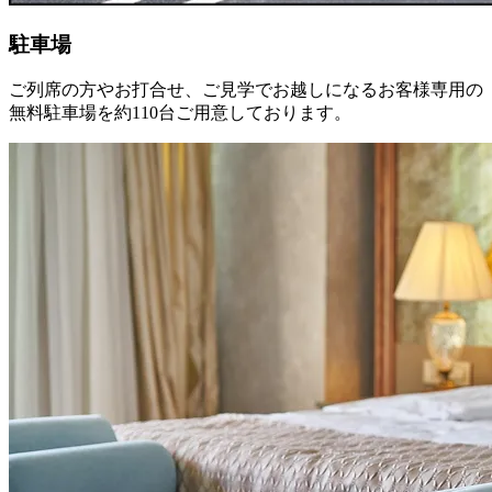
駐車場
ご列席の方やお打合せ、ご見学でお越しになるお客様専用の
無料駐車場を約110台ご用意しております。