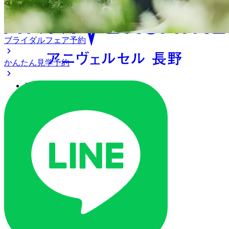
ブライダルフェア予約
かんたん見学予約
アクセス
ベストレート保証
よくあるご質問
ご列席の皆様へ
トピックス
ご予約・お問い合わせ
ブライダルフェア
ブライダルフェア一覧
ブライダルフェアの基礎知識