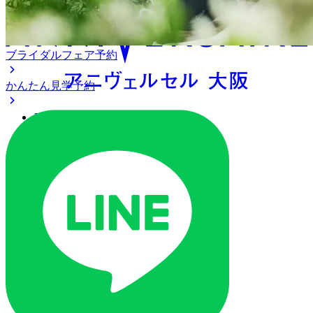
ブライダルフェア予約
かんたん見学予約
アクセス
ベストレート保証
よくあるご質問
ご列席の皆様へ
トピックス
ご予約・お問い合わせ
ブライダルフェア
ブライダルフェア一覧
ブライダルフェアの基礎知識