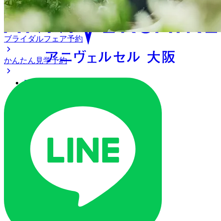
ブライダルフェア予約
かんたん見学予約
アクセス
ベストレート保証
よくあるご質問
ご列席の皆様へ
トピックス
ご予約・お問い合わせ
ブライダルフェア
ブライダルフェア一覧
ブライダルフェアの基礎知識