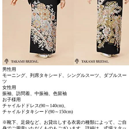
男性用
モーニング、列席タキシード、シングルスーツ、ダブルスー
ツ
女性用
振袖、訪問着、中振袖、色留袖
お子様用
チャイルドドレス(90～140cm)、
チャイルドタキシード(90～150cm)
※靴下、足袋など、お貸出しする衣裳の種類によって、ご自
身でご用意いただくものもございます。詳細は、式場スタッ