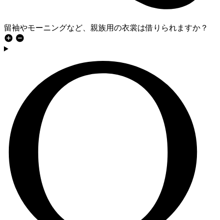
留袖やモーニングなど、親族用の衣裳は借りられますか？