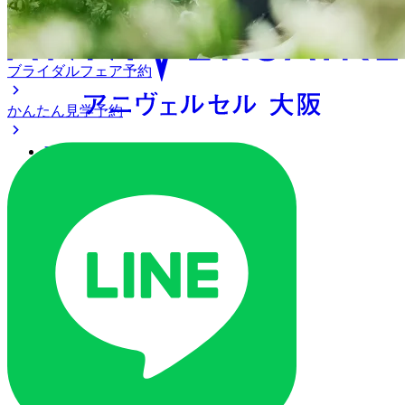
ブライダルフェア予約
かんたん見学予約
アクセス
ベストレート保証
よくあるご質問
ご列席の皆様へ
トピックス
ご予約・お問い合わせ
ブライダルフェア
ブライダルフェア一覧
ブライダルフェアの基礎知識