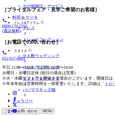
その他施設・サービス
［ブライダルフェア・見学ご希望のお客様］
料理 & ケーキ
ドレス&アイテム
0800-170-2555
ドレス
(通話無料)
トレンドコレクション
［お電話での問い合わせ］
スタイル
少人数ウェディング
052-937-8885
ペットウェディング
平日 12:00〜18:00 / 土日祝 10:00〜18:00
火曜日・水曜日定休 (祝日の場合は営業)
※火・水曜もフェアを開催する場合がございます。開催日は
フォトウェディング
※年末年始は営業時間を一部変更いたします。詳細は「
トピ
パパママキッズ婚
ギャラリー
ご予約・お問い合わせ
MENU