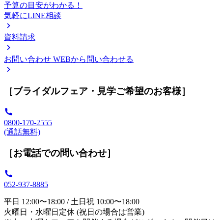
予算の目安がわかる！
気軽にLINE相談
資料請求
お問い合わせ
WEBから問い合わせる
［ブライダルフェア・見学ご希望のお客様］
0800-170-2555
(通話無料)
［お電話での問い合わせ］
052-937-8885
平日 12:00〜18:00 / 土日祝 10:00〜18:00
火曜日・水曜日定休 (祝日の場合は営業)