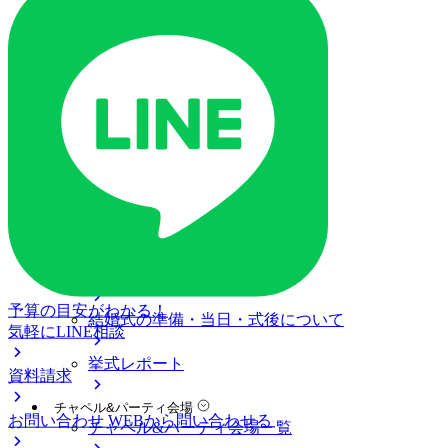
ご列席の皆様へ
トピックス
ご予約・お問い合わせ
ブライダルフェア
ブライダルフェア一覧
ブライダルフェアの基礎知識
料金プラン
私たちの結婚式
アニヴェルセル 白壁について
予算の目安がわかる！
結婚式の準備・当日・式後について
気軽にLINE相談
挙式レポート
資料請求
チャペル&パーティ会場
お問い合わせ
WEBから問い合わせる
チャペル&パーティ会場一覧