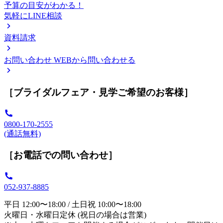
予算の目安がわかる！
気軽にLINE相談
資料請求
お問い合わせ
WEBから問い合わせる
［ブライダルフェア・見学ご希望のお客様］
0800-170-2555
(通話無料)
［お電話での問い合わせ］
052-937-8885
平日 12:00〜18:00 / 土日祝 10:00〜18:00
火曜日・水曜日定休 (祝日の場合は営業)