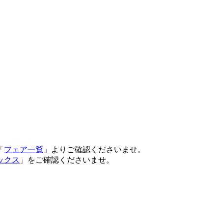
「
フェア一覧
」よりご確認くださいませ。
ックス
」をご確認くださいませ。