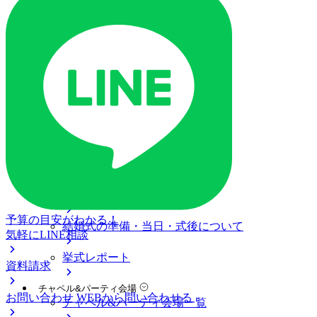
ご列席の皆様へ
トピックス
ご予約・お問い合わせ
ブライダルフェア
ブライダルフェア一覧
ブライダルフェアの基礎知識
料金プラン
私たちの結婚式
アニヴェルセル 白壁について
予算の目安がわかる！
結婚式の準備・当日・式後について
気軽にLINE相談
挙式レポート
資料請求
チャペル&パーティ会場
お問い合わせ
WEBから問い合わせる
チャペル&パーティ会場一覧