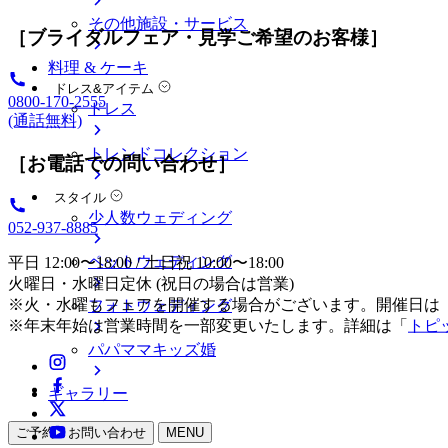
その他施設・サービス
［ブライダルフェア・見学ご希望のお客様］
料理 & ケーキ
ドレス&アイテム
0800-170-2555
ドレス
(通話無料)
トレンドコレクション
［お電話での問い合わせ］
スタイル
少人数ウェディング
052-937-8885
ペットウェディング
平日 12:00〜18:00 / 土日祝 10:00〜18:00
火曜日・水曜日定休 (祝日の場合は営業)
※火・水曜もフェアを開催する場合がございます。開催日は
フォトウェディング
※年末年始は営業時間を一部変更いたします。詳細は「
トピ
パパママキッズ婚
ギャラリー
ご予約・お問い合わせ
MENU