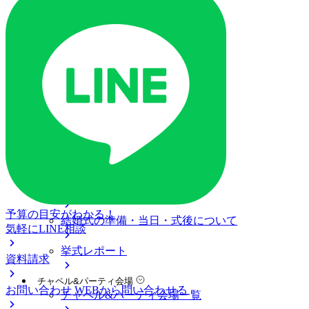
ご列席の皆様へ
トピックス
ご予約・お問い合わせ
ブライダルフェア
ブライダルフェア一覧
ブライダルフェアの基礎知識
料金プラン
私たちの結婚式
アニヴェルセル 白壁について
予算の目安がわかる！
結婚式の準備・当日・式後について
気軽にLINE相談
挙式レポート
資料請求
チャペル&パーティ会場
お問い合わせ
WEBから問い合わせる
チャペル&パーティ会場一覧