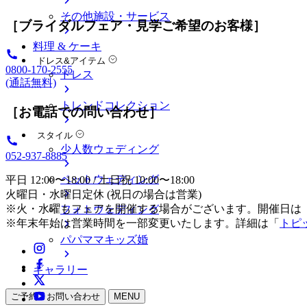
その他施設・サービス
［ブライダルフェア・見学ご希望のお客様］
料理 & ケーキ
ドレス&アイテム
0800-170-2555
ドレス
(通話無料)
トレンドコレクション
［お電話での問い合わせ］
スタイル
少人数ウェディング
052-937-8885
ペットウェディング
平日 12:00〜18:00 / 土日祝 10:00〜18:00
火曜日・水曜日定休 (祝日の場合は営業)
※火・水曜もフェアを開催する場合がございます。開催日は
フォトウェディング
※年末年始は営業時間を一部変更いたします。詳細は「
トピ
パパママキッズ婚
ギャラリー
ご予約・お問い合わせ
MENU