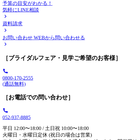
予算の目安がわかる！
気軽にLINE相談
資料請求
お問い合わせ
WEBから問い合わせる
［ブライダルフェア・見学ご希望のお客様］
0800-170-2555
(通話無料)
［お電話での問い合わせ］
052-937-8885
平日 12:00〜18:00 / 土日祝 10:00〜18:00
火曜日・水曜日定休 (祝日の場合は営業)