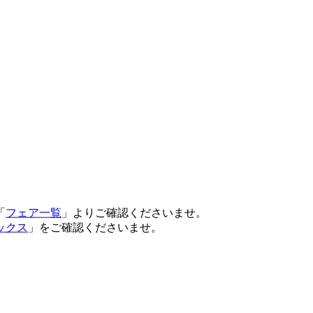
「
フェア一覧
」よりご確認くださいませ。
ックス
」をご確認くださいませ。