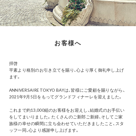
お客様へ
拝啓
平素より格別のお引き立てを賜り、心より厚く御礼申し上げ
ます。
ANNIVERSAIRE TOKYO BAYは、皆様にご愛顧を賜りながら、
2021年9月5日をもってグランドフィナーレを迎えました。
これまで約13,000組のお客様をお迎えし、結婚式のお手伝い
をしてまいりました。たくさんのご新郎ご新婦、そしてご家
族様の幸せの瞬間に立ち会わせていただきましたこと、スタ
ッフ一同、心より感謝申し上げます。