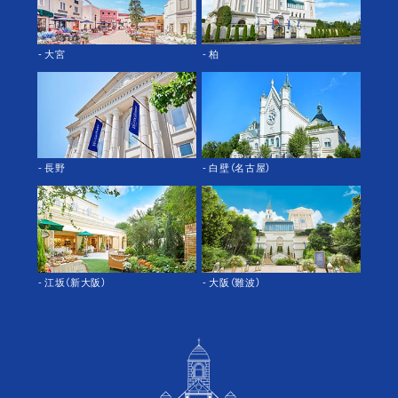
- 大宮
- 柏
- 長野
- 白壁（名古屋）
- 江坂（新大阪）
- 大阪（難波）