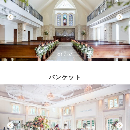
01
07
バンケット