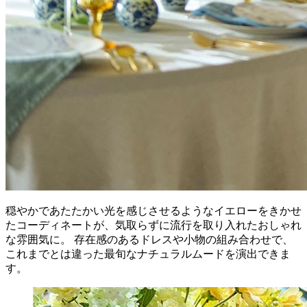
穏やかであたたかい光を感じさせるようなイエローをきかせ
たコーディネートが、気取らずに流行を取り入れたおしゃれ
な雰囲気に。 存在感のあるドレスや小物の組み合わせで、
これまでとは違った最旬なナチュラルムードを演出できま
す。