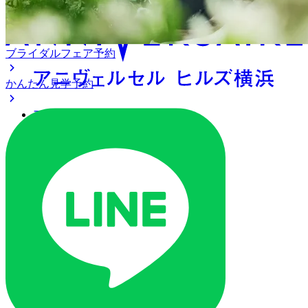
ブライダルフェア予約
かんたん見学予約
アクセス
ベストレート保証
よくあるご質問
ご列席の皆様へ
トピックス
ご予約・お問い合わせ
ブライダルフェア
ブライダルフェア一覧
ブライダルフェアの基礎知識