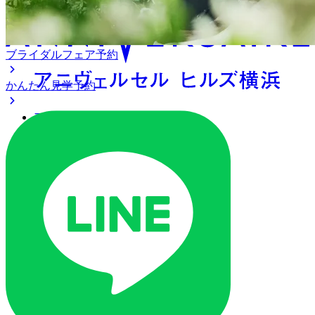
ブライダルフェア予約
かんたん見学予約
アクセス
ベストレート保証
よくあるご質問
ご列席の皆様へ
トピックス
ご予約・お問い合わせ
ブライダルフェア
ブライダルフェア一覧
ブライダルフェアの基礎知識