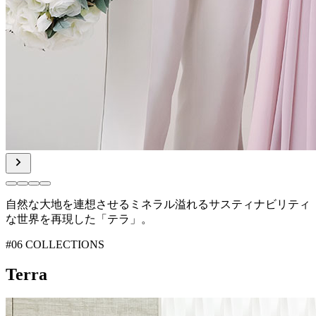
自然な大地を連想させるミネラル溢れる
サスティナビリティ
な世界を再現した「テラ」。
#06 COLLECTIONS
Terra