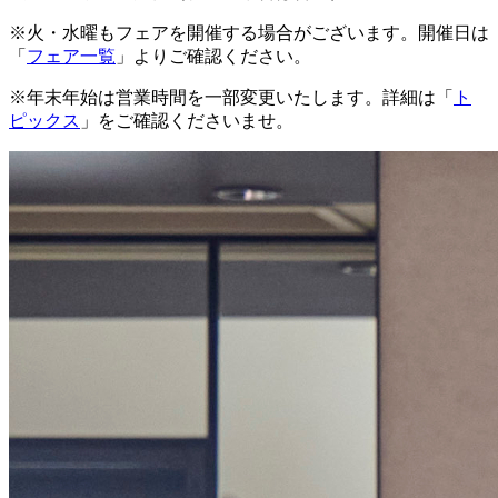
※火・水曜もフェアを開催する場合がございます。開催日は
「
フェア一覧
」よりご確認ください。
※年末年始は営業時間を一部変更いたします。詳細は「
ト
ピックス
」をご確認くださいませ。