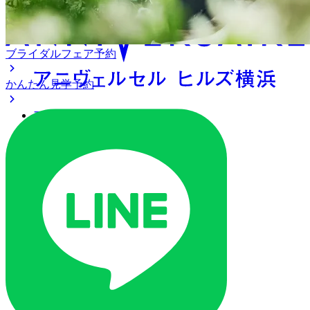
ブライダルフェア予約
かんたん見学予約
アクセス
ベストレート保証
よくあるご質問
ご列席の皆様へ
トピックス
ご予約・お問い合わせ
ブライダルフェア
ブライダルフェア一覧
ブライダルフェアの基礎知識