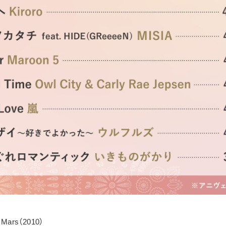
o Mars（2010）