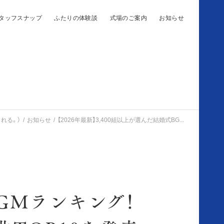
タッフスナップ
ふたりの体験談
式場のご案内
お知らせ
れる。）
お知らせ
【2026年最新】3,400組以上が選んだ結婚式BG...
BGMランキング！