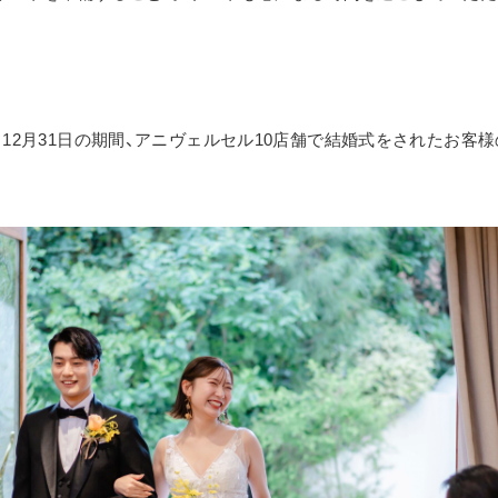
日から12月31日の期間、アニヴェルセル10店舗で結婚式をされたお客様の