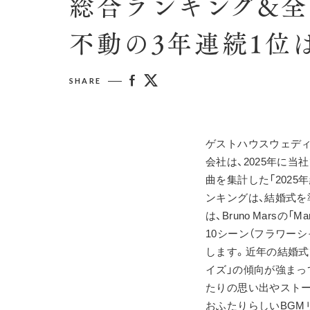
総合ランキング&全
不動の3年連続1位は
SHARE
ゲストハウスウェデ
会社は、2025年に当
曲を集計した「2025
ンキングは、結婚式を
は、Bruno Marsの
10シーン（フラワー
します。近年の結婚式
イズ」の傾向が強まっ
たりの思い出やスト
おふたりらしいBGM