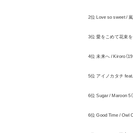
2位 Love so sweet / 
3位 愛をこめて花束を / S
4位 未来へ / Kiroro（19
5位 アイノカタチ feat. H
6位 Sugar / Maroon 5
6位 Good Time / Owl C