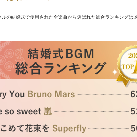
ルセルの結婚式で使用された全楽曲から選ばれた総合ランキングは