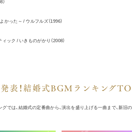
08）
かった～ / ウルフルズ（1996）
ィック / いきものがかり（2008）
発表！結婚式BGMランキングTOP
ングでは、結婚式の定番曲から、演出を盛り上げる一曲まで、新旧