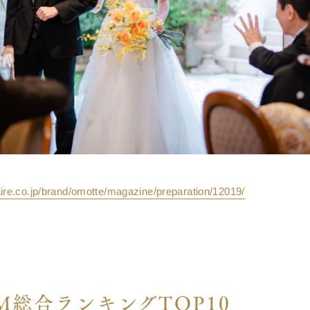
ire.co.jp/brand/omotte/magazine/preparation/12019/
M総合ランキングTOP10