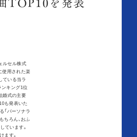
TOP10を発表
ェルセル株式
際に使用された楽
表している当ラ
ランキング1位
た、結婚式の主要
10も発表いた
る「パーソナラ
もちろん、おふ
しています。
けます。