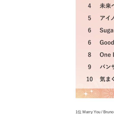
1位 Marry You / Brun