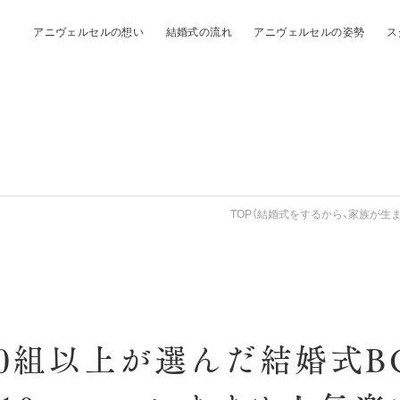
アニヴェルセルの想い
結婚式の流れ
アニヴェルセルの姿勢
ス
TOP（結婚式をするから、家族が生ま
,400組以上が選んだ結婚式