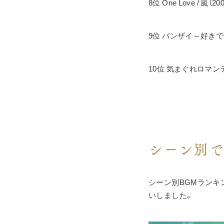
8位 One Love / 嵐（20
9位 バンザイ～好きでよ
10位 気まぐれロマンテ
シーン別で
シーン別BGMランキ
いしました。