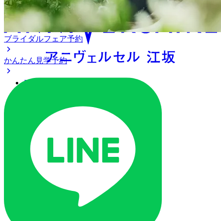
ブライダルフェア予約
かんたん見学予約
アクセス
ベストレート保証
よくあるご質問
ご列席の皆様へ
トピックス
ご予約・お問い合わせ
ブライダルフェア
ブライダルフェア一覧
ブライダルフェアの基礎知識