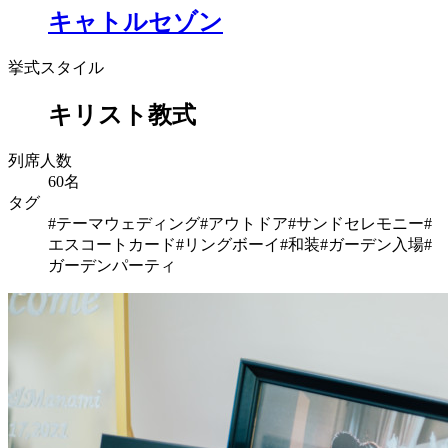
キャトルセゾン
挙式スタイル
キリスト教式
列席人数
60名
タグ
#テーマウェディング
#アウトドア
#サンドセレモニー
#
エスコートカード
#リングボーイ
#和装
#ガーデン入場
#
ガーデンパーティ