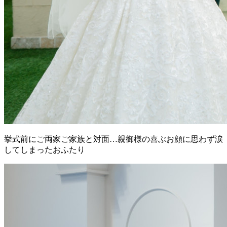
挙式前にご両家ご家族と対面…親御様の喜ぶお顔に思わず涙
してしまったおふたり