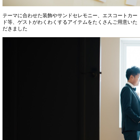
テーマに合わせた装飾やサンドセレモニー、エスコートカー
ド等、ゲストがわくわくするアイテムをたくさんご用意いた
だきました