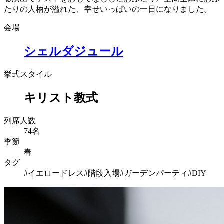
たりの人柄が溢れた、幸せいっぱいの一日になりました。
会場
シェルダジュール
挙式スタイル
キリスト教式
列席人数
74名
季節
春
タグ
#イエロードレス
#階段入場
#ガーデンパーティ
#DIY