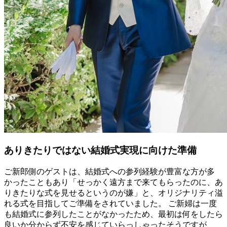
ありきたりではない結婚式実現に向けた準備
ご新郎側のゲストは、結婚式への参列経験が豊富な方が多
かったこともあり「せっかく遠方まで来てもらったのに、あ
りきたりな式を見せるというのが嫌」と、オリジナリティ溢
れる式を目指してご準備をされていました。 ご新婦は一度
も結婚式に参列したことがなかったため、最初は何をしたら
良いか分からず不安を感じていらっしゃったそうですが、