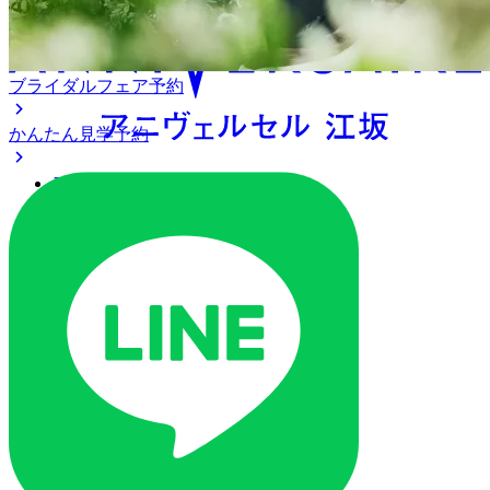
ブライダルフェア予約
かんたん見学予約
アクセス
ベストレート保証
よくあるご質問
ご列席の皆様へ
トピックス
ご予約・お問い合わせ
ブライダルフェア
ブライダルフェア一覧
ブライダルフェアの基礎知識