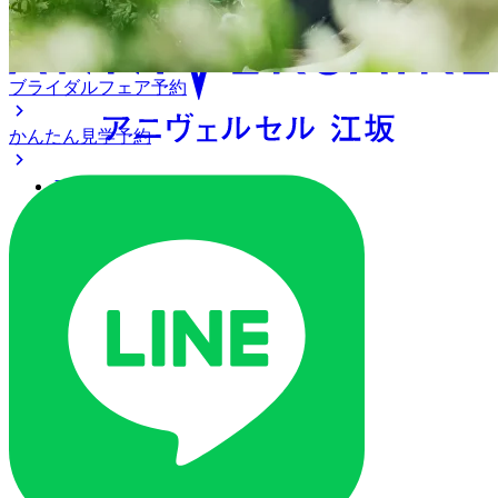
ブライダルフェア予約
かんたん見学予約
アクセス
ベストレート保証
よくあるご質問
ご列席の皆様へ
トピックス
ご予約・お問い合わせ
ブライダルフェア
ブライダルフェア一覧
ブライダルフェアの基礎知識