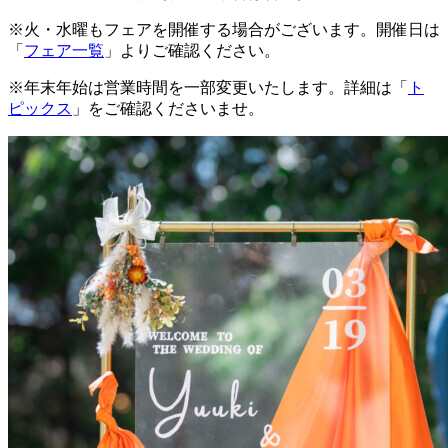
※火・水曜もフェアを開催する場合がございます。開催日は
「
フェア一覧
」よりご確認ください。
※年末年始は営業時間を一部変更いたします。詳細は「
ト
ピックス
」をご確認くださいませ。