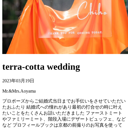
terra-cotta wedding
2023年03月19日
Mr.&Mrs.Aoyama
プロポーズからご結婚式当日までお手伝いをさせていただい
たおふたり 結婚式への憧れがあり最初の打合せの時に叶え
たいことをたくさんお話いただきました ファーストミート
やファミリーミート、階段入場にデザートビュッフェ、など
など プロフィールブックは京都の前撮りのお写真を使って