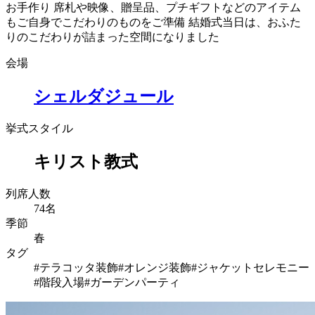
お手作り 席札や映像、贈呈品、プチギフトなどのアイテム
もご自身でこだわりのものをご準備 結婚式当日は、おふた
りのこだわりが詰まった空間になりました
会場
シェルダジュール
挙式スタイル
キリスト教式
列席人数
74名
季節
春
タグ
#テラコッタ装飾
#オレンジ装飾
#ジャケットセレモニー
#階段入場
#ガーデンパーティ