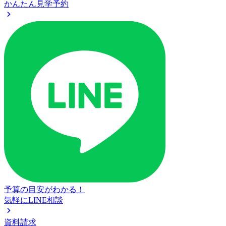
かんたん見学予約
予算の目安がわかる！
気軽にLINE相談
資料請求