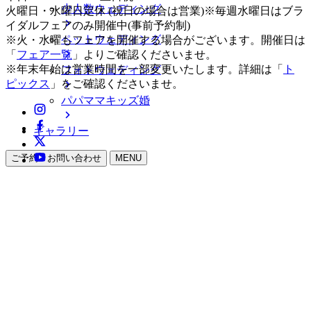
少人数ウェディング
火曜日・水曜日定休 (祝日の場合は営業)※毎週水曜日はブラ
イダルフェアのみ開催中(事前予約制)
ペットウェディング
※火・水曜もフェアを開催する場合がございます。開催日は
「
フェア一覧
」よりご確認くださいませ。
※年末年始は営業時間を一部変更いたします。詳細は「
ト
フォトウェディング
ピックス
」をご確認くださいませ。
パパママキッズ婚
ギャラリー
ご予約・お問い合わせ
MENU