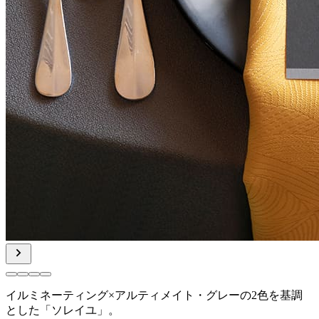
イルミネーティング×アルティメイト・グレーの
2色を基調
とした「ソレイユ」。