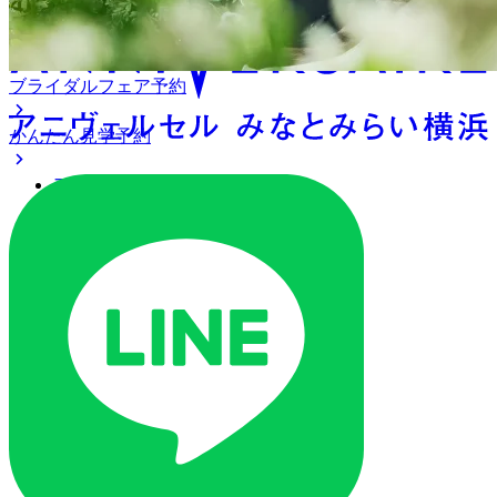
ブライダルフェア予約
かんたん見学予約
アクセス
ベストレート保証
よくあるご質問
ご列席の皆様へ
トピックス
オリジナルプロジェクト
ご予約・お問い合わせ
ブライダルフェア
ブライダルフェア一覧
ブライダルフェアの基礎知識