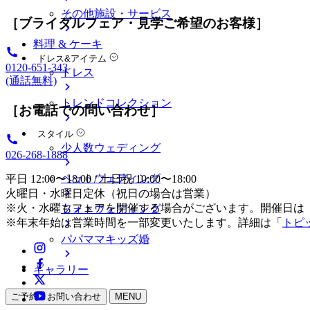
その他施設・サービス
［ブライダルフェア・見学ご希望のお客様］
料理 & ケーキ
ドレス&アイテム
0120-651-343
ドレス
(通話無料)
トレンドコレクション
［お電話での問い合わせ］
スタイル
少人数ウェディング
026-268-1888
ペットウェディング
平日 12:00〜18:00 / 土日祝 10:00〜18:00
火曜日・水曜日定休（祝日の場合は営業）
※火・水曜もフェアを開催する場合がございます。開催日は
フォトウェディング
※年末年始は営業時間を一部変更いたします。詳細は「
トピ
パパママキッズ婚
ギャラリー
ご予約・お問い合わせ
MENU