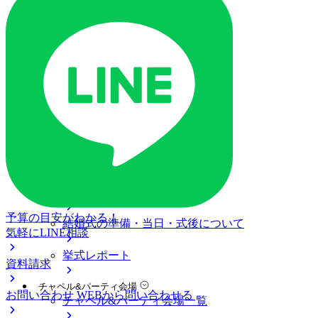
ご列席の皆様へ
トピックス
ご予約・お問い合わせ
ブライダルフェア
ブライダルフェア一覧
ブライダルフェアの基礎知識
料金プラン
私たちの結婚式
アニヴェルセル 長野について
予算の目安がわかる！
結婚式の準備・当日・式後について
気軽にLINE相談
挙式レポート
資料請求
チャペル&パーティ会場
お問い合わせ
WEBから問い合わせる
チャペル&パーティ会場一覧