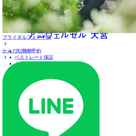
ブライダルフェア予約
かんたん見学予約
アクセス
ベストレート保証
よくあるご質問
ご列席の皆様へ
トピックス
ご予約・お問い合わせ
ブライダルフェア
ブライダルフェア一覧
ブライダルフェアの基礎知識