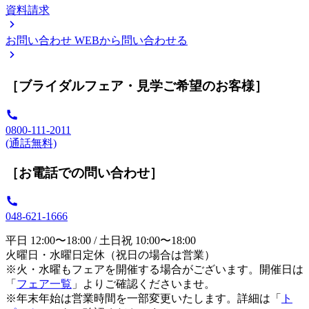
資料請求
お問い合わせ
WEBから問い合わせる
［ブライダルフェア・見学ご希望のお客様］
0800-111-2011
(通話無料)
［お電話での問い合わせ］
048-621-1666
平日 12:00〜18:00 / 土日祝 10:00〜18:00
火曜日・水曜日定休（祝日の場合は営業）
※火・水曜もフェアを開催する場合がございます。開催日は
「
フェア一覧
」よりご確認くださいませ。
※年末年始は営業時間を一部変更いたします。詳細は「
ト