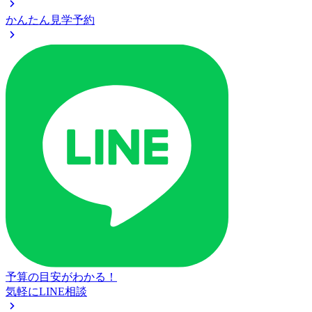
かんたん見学予約
予算の目安がわかる！
気軽にLINE相談