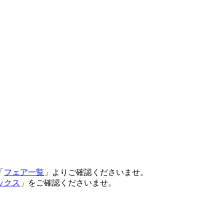
「
フェア一覧
」よりご確認くださいませ。
ックス
」をご確認くださいませ。