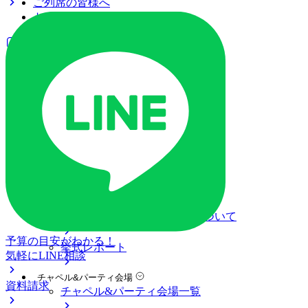
ご列席の皆様へ
トピックス
ご予約・お問い合わせ
ブライダルフェア
ブライダルフェア一覧
ブライダルフェアの基礎知識
料金プラン
私たちの結婚式
アニヴェルセル 大宮について
結婚式の準備・当日・式後について
予算の目安がわかる！
挙式レポート
気軽にLINE相談
チャペル&パーティ会場
資料請求
チャペル&パーティ会場一覧