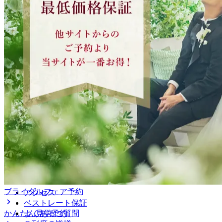
ブライダルフェア予約
アクセス
ベストレート保証
かんたん見学予約
よくあるご質問