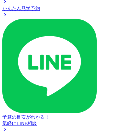
かんたん見学予約
予算の目安がわかる！
気軽にLINE相談