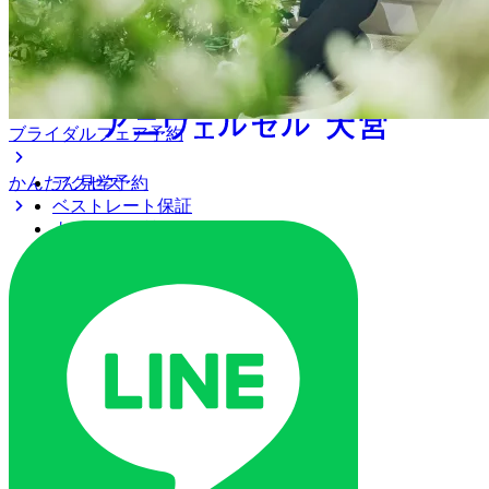
ブライダルフェア予約
かんたん見学予約
アクセス
ベストレート保証
よくあるご質問
ご列席の皆様へ
トピックス
ご予約・お問い合わせ
ブライダルフェア
ブライダルフェア一覧
ブライダルフェアの基礎知識