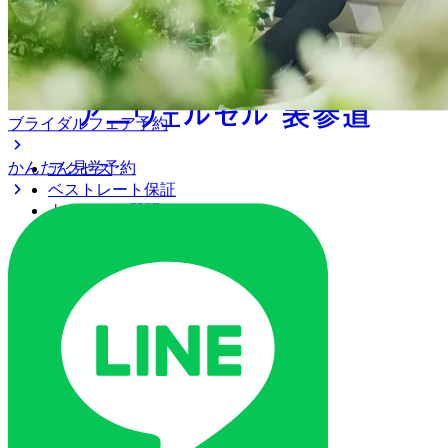
ブライダルフェア予約
かんたん見学予約
アクセス
ベストレート保証
よくあるご質問
ご列席の皆様へ
トピックス
ご予約・お問い合わせ
ブライダルフェア
ブライダルフェア一覧
ブライダルフェアの基礎知識