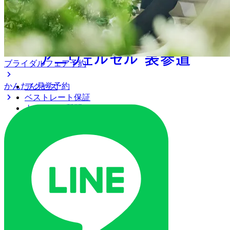
ブライダルフェア予約
かんたん見学予約
アクセス
ベストレート保証
よくあるご質問
ご列席の皆様へ
トピックス
ご予約・お問い合わせ
ブライダルフェア
ブライダルフェア一覧
ブライダルフェアの基礎知識